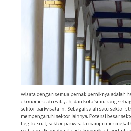
Wisata dengan semua pernak perniknya adalah h
ekonomi suatu wilayah, dan Kota Semarang sebag
sektor pariwisata ini. Sebagai salah satu sektor
mempengaruhi sektor lainnya. Potensi besar sekt
begitu kuat, sektor pariwisata mampu meningkatka
restoran, disamping itu ada komunikasi, perhubu