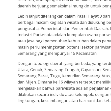
daerah berjuang semaksimal mungkin untuk peng
Lebih lanjut diterangkan dalam Pasal 1 ayat 3 d
berbagai macam kegiatan wisata dan didukung berb
pengusaha, Pemerintah dan Pemerintah Daerah. D
Industri Pariwisata adalah kumpulan usaha pariw
atau jasa bagi pemenuhan kebutuhan dalam penye
masih perlu meningkatan potensi sektor pariwisa
Semarang yang mempunyai 16 Kecamatan.
Dengan topologi daerah yang berbeda, yang terd
Utara, Genuk, Semarang Tengah, Gayamsari, Sem
Semarang Barat, Tugu, kemudian Semarang Atas, 
dan Mijen. Dimana ke 16 wilayah tersebut memilik
menjelaskan bahwa pariwisata adalah perjalanan d
dilakukan secara individu atau kelompok, dengan t
lingkungan, keseimbangan atau harmoni dan keb