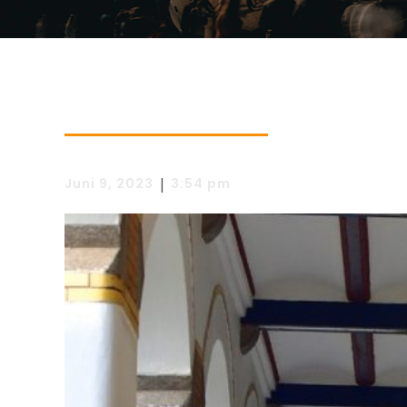
|
Juni 9, 2023
3:54 pm