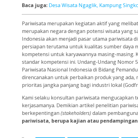
Baca juga:
Desa Wisata Ngaglik, Kampung Singko
Pariwisata merupakan kegiatan aktif yang melibat
merupakan negara dengan potensi wisata yang sa
Indonesia akan menjadi pasar utama pariwisata di
persiapan terutama untuk kualitas sumber daya 
kompetensi untuk karyawannya masing-masing. K
standar kompetensi ini. Undang-Undang Nomor 5
Pariwisata Nasional Indonesia di Bidang Pemandu
direncanakan untuk perbaikan produk yang ada, 
prioritas jangka panjang bagi industri lokal (Godfr
Kami selaku konsultan pariwisata mengucapkan te
kerjasamanya. Demikian artikel penelitian pariwi
berkepentingan
(stakeholders)
dalam pembangunan
pariwisata, berupa kajian atau pendampingan