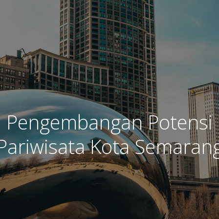
Pengembangan Potensi
Pariwisata Kota Semaran