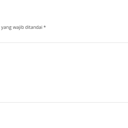
 yang wajib ditandai
*