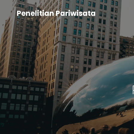
Penelitian Pariwisata