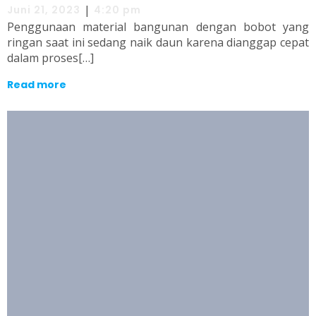
|
Juni 21, 2023
4:20 pm
Penggunaan material bangunan dengan bobot yang
ringan saat ini sedang naik daun karena dianggap cepat
dalam proses[…]
Read more