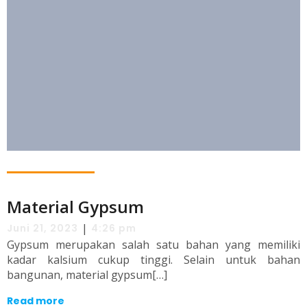
Material Gypsum
|
Juni 21, 2023
4:26 pm
Gypsum merupakan salah satu bahan yang memiliki
kadar kalsium cukup tinggi. Selain untuk bahan
bangunan, material gypsum[…]
Read more