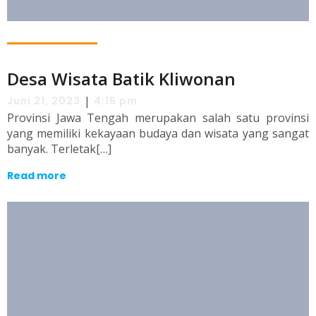
Desa Wisata Batik Kliwonan
|
Juni 21, 2023
4:15 pm
Provinsi Jawa Tengah merupakan salah satu provinsi
yang memiliki kekayaan budaya dan wisata yang sangat
banyak. Terletak[…]
Read more