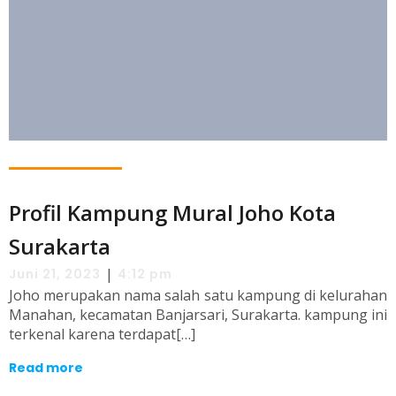
Profil Kampung Mural Joho Kota
Surakarta
|
Juni 21, 2023
4:12 pm
Joho merupakan nama salah satu kampung di kelurahan
Manahan, kecamatan Banjarsari, Surakarta. kampung ini
terkenal karena terdapat[…]
Read more