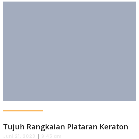
Tujuh Rangkaian Plataran Keraton
|
Juni 21, 2023
9:45 am