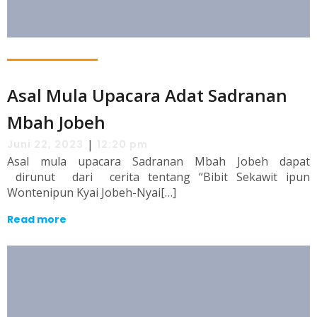
Asal Mula Upacara Adat Sadranan
Mbah Jobeh
|
Juni 22, 2023
12:20 pm
Asal mula upacara Sadranan Mbah Jobeh dapat
dirunut dari cerita tentang “Bibit Sekawit ipun
Wontenipun Kyai Jobeh-Nyai[…]
Read more