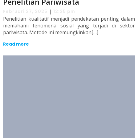
Penelitian Pariwisata
|
Februari 27, 2025
12:25 pm
Penelitian kualitatif menjadi pendekatan penting dalam
memahami fenomena sosial yang terjadi di sektor
pariwisata. Metode ini memungkinkan[…]
Read more