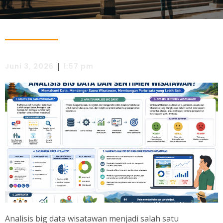
|
Juni 3, 2026
1:57 pm
Analisis big data wisatawan menjadi salah satu