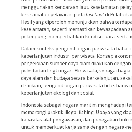
menggunakan kendaraan laut, keselamatan pelayar
keselamatan pelayaran pada
fast boat
di Pelabuha
Hasil yang diperoleh menunjukkan bahwa terdapa
keselamatan, seperti memastikan kewaspadaan se
pelampung, memperhatikan kondisi cuaca, sert
Dalam konteks pengembangan pariwisata bahari,
keberlanjutan industri pariwisata. Konsep ekonom
pengelolaan sumber daya alam dilakukan denga
pelestarian lingkungan. Ekowisata, sebagai bagi
daya alam dan budaya secara berkelanjutan, sek
demikian, pengembangan pariwisata tidak hanya
keberlanjutan ekologi dan sosial.
Indonesia sebagai negara maritim menghadapi t
memerangi praktik illegal fishing. Upaya yang d
kapasitas alat pengawasan, dan penegakan hukum 
untuk memperkuat kerja sama dengan negara-nega