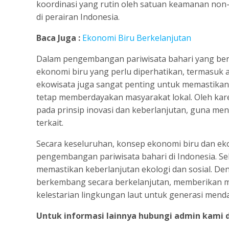
koordinasi yang rutin oleh satuan keamanan non-m
di perairan Indonesia.
Baca Juga :
Ekonomi Biru Berkelanjutan
Dalam pengembangan pariwisata bahari yang ber
ekonomi biru yang perlu diperhatikan, termasuk a
ekowisata juga sangat penting untuk memastika
tetap memberdayakan masyarakat lokal. Oleh kar
pada prinsip inovasi dan keberlanjutan, guna me
terkait.
Secara keseluruhan, konsep ekonomi biru dan e
pengembangan pariwisata bahari di Indonesia. S
memastikan keberlanjutan ekologi dan sosial. Den
berkembang secara berkelanjutan, memberikan ma
kelestarian lingkungan laut untuk generasi mend
Untuk informasi lainnya hubungi admin kami d