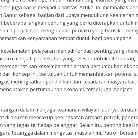
an juga harus menjadi prioritas. Artikel ini membahas pe
n Sanur sebagai bagian dari upaya mendukung keamanan m
t beberapa langkah penting yang perlu diterapkan untuk 
lama perjalanan, menghindari perilaku yang berisiko, men
a memastikan kenyamanan tempat duduk bagi penumpang.
 keselamatan pelayaran menjadi fondasi penting yang me
i biru menjadi pendekatan yang relevan untuk diterapkan, 
n memperhatikan keseimbangan antara pertumbuhan ekon
an dari konsep ini, bertujuan untuk memanfaatkan potensi 
aligus meningkatkan pendidikan dan kesadaran masyarakat
 menciptakan pertumbuhan ekonomi, tetapi juga menjaga
antangan dalam menjaga keamanan wilayah lautnya, teruta
apat dilakukan mencakup peningkatan armada patroli, pengu
yang tegas terhadap pelanggar. Selain itu, penting bagi I
ra tetangga dalam mengatasi masalah ini. Patroli bersam