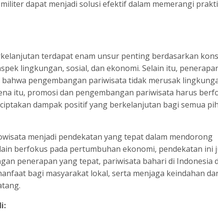
iliter dapat menjadi solusi efektif dalam memerangi praktik
kelanjutan terdapat enam unsur penting berdasarkan kon
spek lingkungan, sosial, dan ekonomi. Selain itu, penerap
n bahwa pengembangan pariwisata tidak merusak lingkung
ena itu, promosi dan pengembangan pariwisata harus berf
nciptakan dampak positif yang berkelanjutan bagi semua pi
kowisata menjadi pendekatan yang tepat dalam mendorong
elain berfokus pada pertumbuhan ekonomi, pendekatan ini 
gan penerapan yang tepat, pariwisata bahari di Indonesia 
nfaat bagi masyarakat lokal, serta menjaga keindahan da
atang.
i: