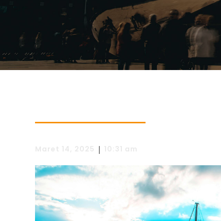
|
Maret 14, 2025
10:31 am