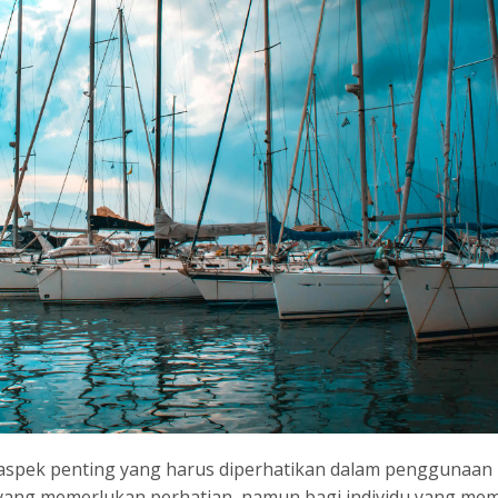
 aspek penting yang harus diperhatikan dalam penggunaan
t yang memerlukan perhatian, namun bagi individu yang mem