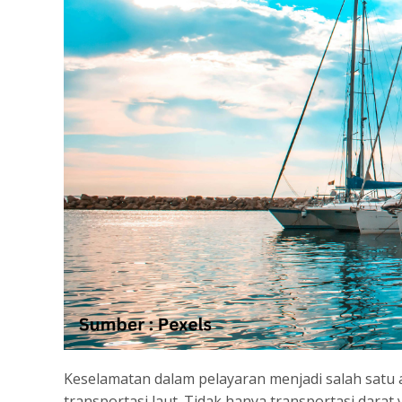
Keselamatan dalam pelayaran menjadi salah satu
transportasi laut. Tidak hanya transportasi dara