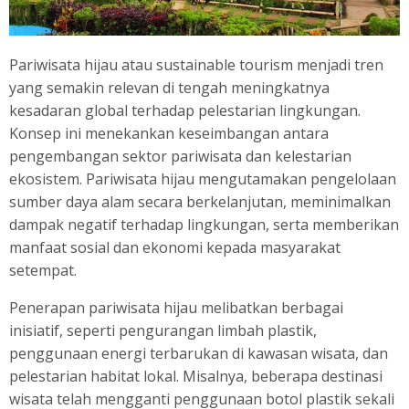
Pariwisata hijau atau sustainable tourism menjadi tren
yang semakin relevan di tengah meningkatnya
kesadaran global terhadap pelestarian lingkungan.
Konsep ini menekankan keseimbangan antara
pengembangan sektor pariwisata dan kelestarian
ekosistem. Pariwisata hijau mengutamakan pengelolaan
sumber daya alam secara berkelanjutan, meminimalkan
dampak negatif terhadap lingkungan, serta memberikan
manfaat sosial dan ekonomi kepada masyarakat
setempat.
Penerapan pariwisata hijau melibatkan berbagai
inisiatif, seperti pengurangan limbah plastik,
penggunaan energi terbarukan di kawasan wisata, dan
pelestarian habitat lokal. Misalnya, beberapa destinasi
wisata telah mengganti penggunaan botol plastik sekali