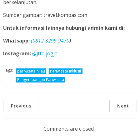
berkelanjutan.
Sumber gambar: travel.kompas.com
Untuk informasi lainnya hubungi admin kami di:
Whatsapp:
(
0812-3299-9470
)
Instagram:
@jttc_jogja
Tags:
pariwisata hijau
Pariwisata Inklusif
Pengembangan Pariwisata
Previous
Next
Comments are closed