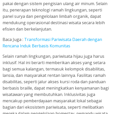
pakai dengan sistem pengisian ulang air minum. Selain
itu, penerapan teknologi ramah lingkungan, seperti
panel surya dan pengelolaan limbah organik, dapat
mendukung operasional destinasi wisata secara lebih
efisien dan berkelanjutan.
Baca Juga :
Transformasi Pariwisata Daerah dengan
Rencana Induk Berbasis Komunitas
Selain ramah lingkungan, pariwisata hijau juga harus
inklusif. Hal ini berarti memberikan akses yang setara
bagi semua kalangan, termasuk kelompok disabilitas,
lansia, dan masyarakat rentan lainnya. Fasilitas ramah
disabilitas, seperti jalur akses kursi roda dan panduan
berbasis braille, dapat meningkatkan kenyamanan bagi
wisatawan yang membutuhkan. Inklusivitas juga
mencakup pemberdayaan masyarakat lokal sebagai
bagian dari ekosistem pariwisata, seperti melibatkan
mereka dalam pengelolaan homestay, pemandu wisata,