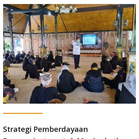
Strategi Pemberdayaan