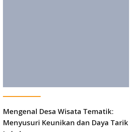
Mengenal Desa Wisata Tematik:
Menyusuri Keunikan dan Daya Tarik