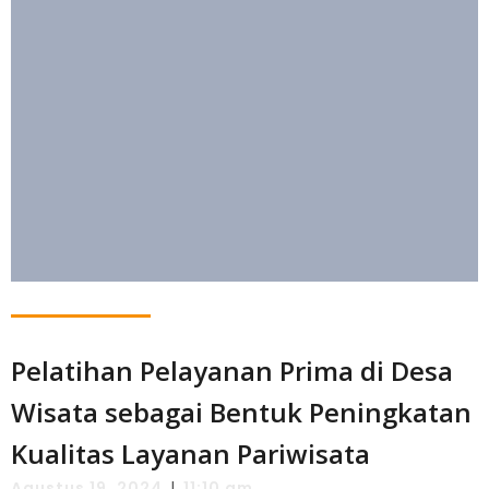
Pelatihan Pelayanan Prima di Desa
Wisata sebagai Bentuk Peningkatan
Kualitas Layanan Pariwisata
|
Agustus 19, 2024
11:10 am