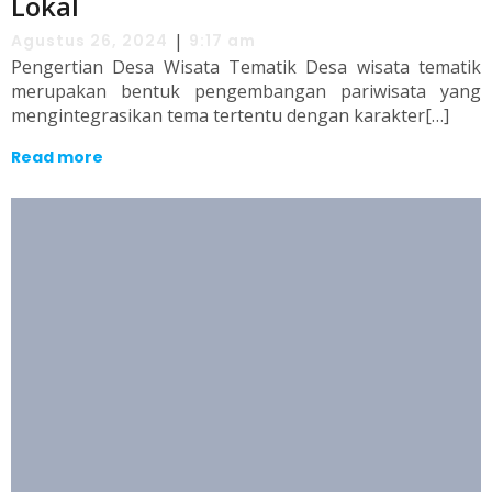
Lokal
|
Agustus 26, 2024
9:17 am
Pengertian Desa Wisata Tematik Desa wisata tematik
merupakan bentuk pengembangan pariwisata yang
mengintegrasikan tema tertentu dengan karakter[…]
Read more