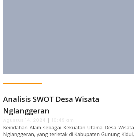
Analisis SWOT Desa Wisata
Nglanggeran
|
Agustus 14, 2024
10:49 am
Keindahan Alam sebagai Kekuatan Utama Desa Wisata
Nglanggeran, yang terletak di Kabupaten Gunung Kidul,