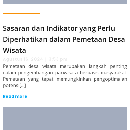
Sasaran dan Indikator yang Perlu
Diperhatikan dalam Pemetaan Desa
Wisata
|
Agustus 16, 2024
3:53 pm
Pemetaan desa wisata merupakan langkah penting
dalam pengembangan pariwisata berbasis masyarakat.
Pemetaan yang tepat memungkinkan pengoptimalan
potensi[…]
Read more