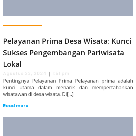
Pelayanan Prima Desa Wisata: Kunci
Sukses Pengembangan Pariwisata
Lokal
|
Agustus 23, 2024
1:51 pm
Pentingnya Pelayanan Prima Pelayanan prima adalah
kunci utama dalam menarik dan mempertahankan
wisatawan di desa wisata. Di[…]
Read more