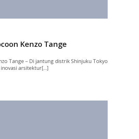
coon Kenzo Tange
o Tange – Di jantung distrik Shinjuku Tokyo
inovasi arsitektur[…]