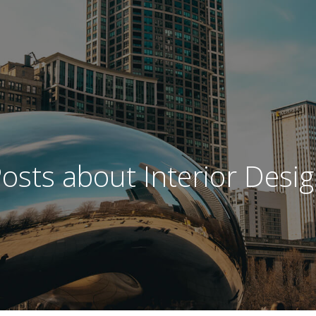
osts about Interior Desi