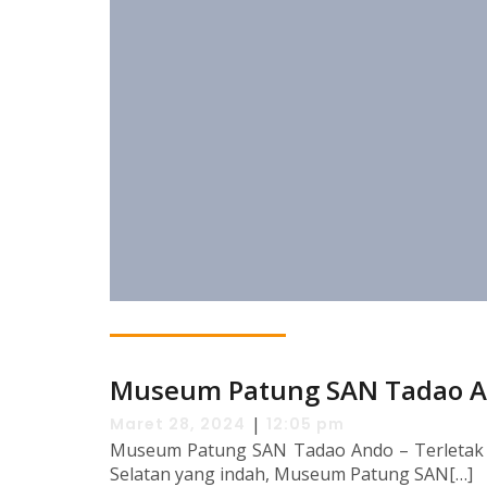
Museum Patung SAN Tadao 
|
Maret 28, 2024
12:05 pm
Museum Patung SAN Tadao Ando – Terletak d
Selatan yang indah, Museum Patung SAN[…]