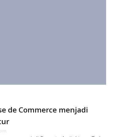
e de Commerce menjadi
tur
 am