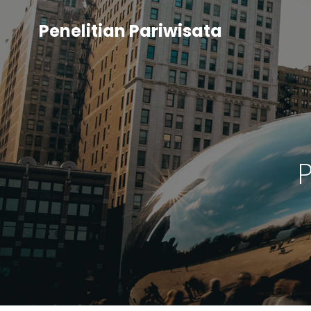
Penelitian Pariwisata
P