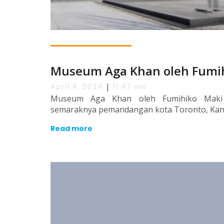
Museum Aga Khan oleh Fumi
|
April 4, 2024
11:47 am
Museum Aga Khan oleh Fumihiko Maki 
semaraknya pemandangan kota Toronto, Ka
Read more