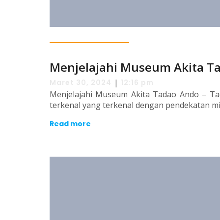
Menjelajahi Museum Akita T
|
Maret 30, 2024
12:16 pm
Menjelajahi Museum Akita Tadao Ando – Tad
terkenal yang terkenal dengan pendekatan mi
Read more