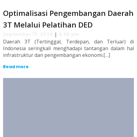
Optimalisasi Pengembangan Daerah
3T Melalui Pelatihan DED
|
September 17, 2024
4:05 pm
Daerah 3T (Tertinggal, Terdepan, dan Terluar) di
Indonesia seringkali menghadapi tantangan dalam hal
infrastruktur dan pengembangan ekonomi.[…]
Read more