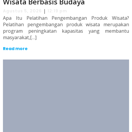
Wisata Berbasis Budaya
|
Agustus 5, 2026
12:19 pm
Apa Itu Pelatihan Pengembangan Produk Wisata?
Pelatihan pengembangan produk wisata merupakan
program peningkatan kapasitas yang membantu
masyarakat,[…]
Read more