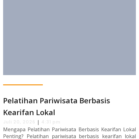
Pelatihan Pariwisata Berbasis
Kearifan Lokal
|
Juli 20, 2026
4:31 pm
Mengapa Pelatihan Pariwisata Berbasis Kearifan Lokal
Penting? Pelatihan pariwisata berbasis kearifan lokal