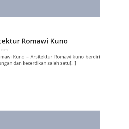
itektur Romawi Kuno
2 am
omawi Kuno – Arsitektur Romawi kuno berdiri
ungan dan kecerdikan salah satu[…]