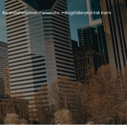
Beranda
Penelitian Pariwisata
Blog
Gallery
Kontak Kami