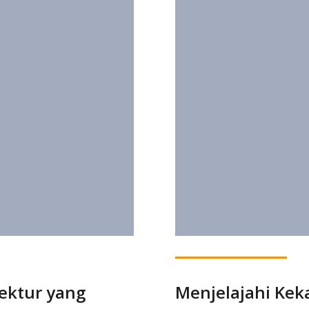
tektur yang
Menjelajahi Kek