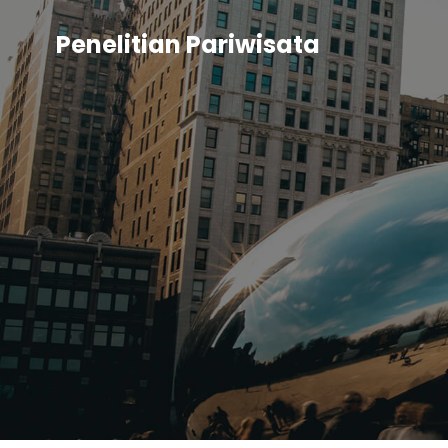
Penelitian Pariwisata