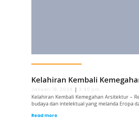
Kelahiran Kembali Kemegahan
|
Januari 18, 2024
2:40 pm
Kelahiran Kembali Kemegahan Arsitektur – R
budaya dan intelektual yang melanda Eropa da
Read more