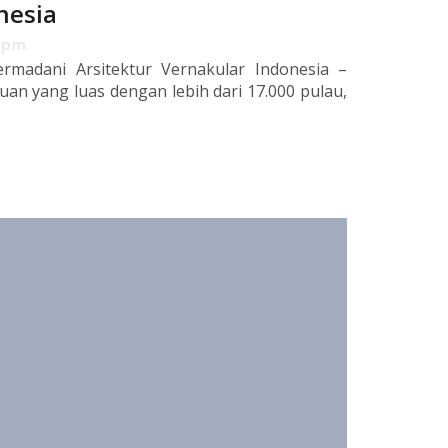
nesia
 pm
ermadani Arsitektur Vernakular Indonesia –
uan yang luas dengan lebih dari 17.000 pulau,