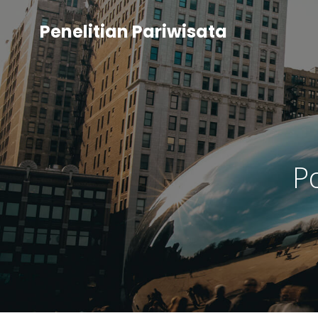
Penelitian Pariwisata
P