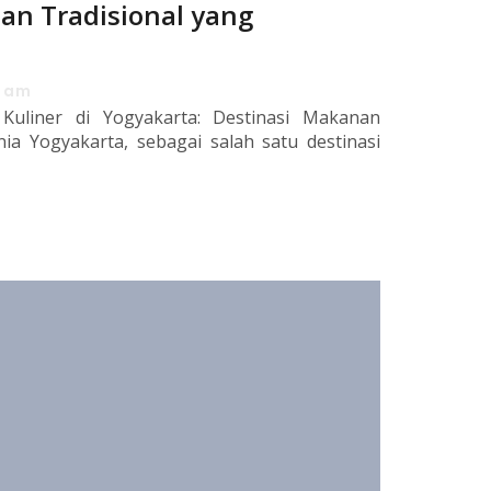
an Tradisional yang
0 am
 Kuliner di Yogyakarta: Destinasi Makanan
ia Yogyakarta, sebagai salah satu destinasi