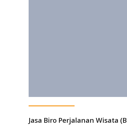
Jasa Biro Perjalanan Wisata 