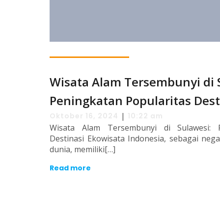
Wisata Alam Tersembunyi di 
Peningkatan Popularitas Dest
|
Oktober 16, 2024
10:22 am
Wisata Alam Tersembunyi di Sulawesi: P
Destinasi Ekowisata Indonesia, sebagai neg
dunia, memiliki[…]
Read more