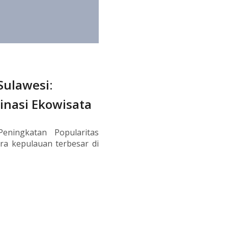
Sulawesi:
inasi Ekowisata
eningkatan Popularitas
ara kepulauan terbesar di