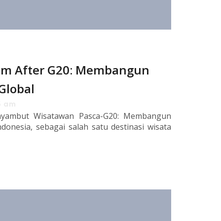
ism After G20: Membangun
 Global
5 am
nyambut Wisatawan Pasca-G20: Membangun
ndonesia, sebagai salah satu destinasi wisata