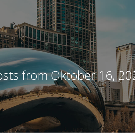
osts from Oktober 16, 20