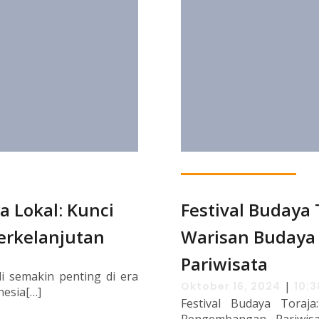
 Lokal: Kunci
Festival Budaya 
erkelanjutan
Warisan Buday
Pariwisata
 semakin penting di era
|
Oktober 16, 2024
10:
nesia[…]
Festival Budaya Toraj