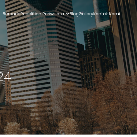
Beranda
Penelitian Pariwisata
Blog
Gallery
Kontak Kami
24