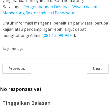
yang handal dan nyaman di Kota Semarang.
Baca juga :
Pengembangan Destinasi Wisata dalam
Mendorong Sektor Industri Pariwisata
Untuk informasi mengenai penelitian pariwisata, berupa
kajian atau pendampingan lebih lanjut dapat
menghubungi Admin
(
0812-3299-9470
)
.
Tags:
No tags
Previous
Next
No responses yet
Tinggalkan Balasan