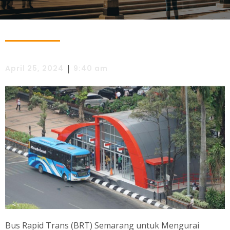
|
April 25, 2024
9:40 am
Bus Rapid Trans (BRT) Semarang untuk Mengurai