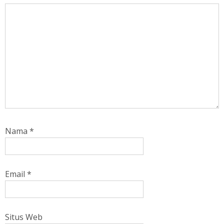
Nama
*
Email
*
Situs Web