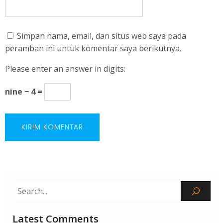
Simpan nama, email, dan situs web saya pada
peramban ini untuk komentar saya berikutnya.
Please enter an answer in digits:
nine − 4 =
Latest Comments