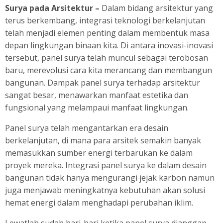
Surya pada Arsitektur –
Dalam bidang arsitektur yang
terus berkembang, integrasi teknologi berkelanjutan
telah menjadi elemen penting dalam membentuk masa
depan lingkungan binaan kita. Di antara inovasi-inovasi
tersebut, panel surya telah muncul sebagai terobosan
baru, merevolusi cara kita merancang dan membangun
bangunan. Dampak panel surya terhadap arsitektur
sangat besar, menawarkan manfaat estetika dan
fungsional yang melampaui manfaat lingkungan.
Panel surya telah mengantarkan era desain
berkelanjutan, di mana para arsitek semakin banyak
memasukkan sumber energi terbarukan ke dalam
proyek mereka. Integrasi panel surya ke dalam desain
bangunan tidak hanya mengurangi jejak karbon namun
juga menjawab meningkatnya kebutuhan akan solusi
hemat energi dalam menghadapi perubahan iklim.
Lewatlah sudah hari-hari ketika panel surya dianggap