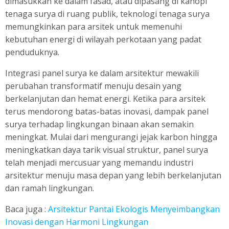
dimasukkan ke dalam fasad, atau dipasang di kanopi
tenaga surya di ruang publik, teknologi tenaga surya
memungkinkan para arsitek untuk memenuhi
kebutuhan energi di wilayah perkotaan yang padat
penduduknya.
Integrasi panel surya ke dalam arsitektur mewakili
perubahan transformatif menuju desain yang
berkelanjutan dan hemat energi. Ketika para arsitek
terus mendorong batas-batas inovasi, dampak panel
surya terhadap lingkungan binaan akan semakin
meningkat. Mulai dari mengurangi jejak karbon hingga
meningkatkan daya tarik visual struktur, panel surya
telah menjadi mercusuar yang memandu industri
arsitektur menuju masa depan yang lebih berkelanjutan
dan ramah lingkungan.
Baca juga :
Arsitektur Pantai Ekologis Menyeimbangkan
Inovasi dengan Harmoni Lingkungan