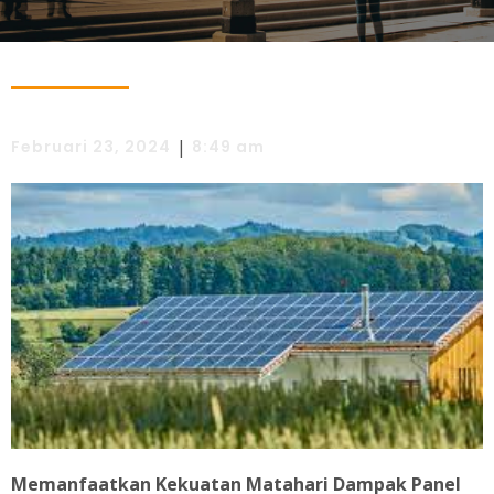
|
Februari 23, 2024
8:49 am
Memanfaatkan Kekuatan Matahari
Dampak Panel