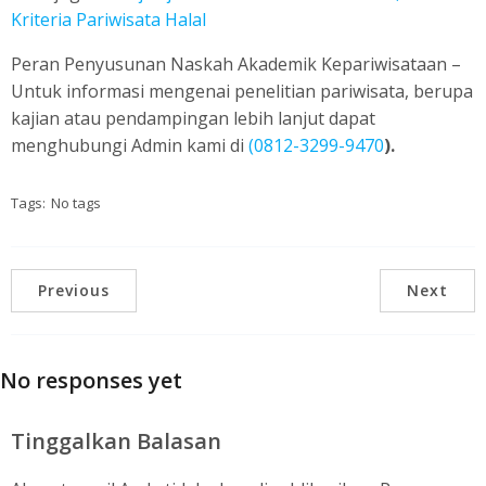
Kriteria Pariwisata Halal
Peran Penyusunan Naskah Akademik Kepariwisataan –
Untuk informasi mengenai penelitian pariwisata, berupa
kajian atau pendampingan lebih lanjut dapat
menghubungi Admin kami di
(
0812-3299-9470
)
.
Tags:
No tags
Previous
Next
No responses yet
Tinggalkan Balasan