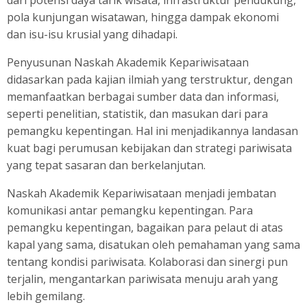
pola kunjungan wisatawan, hingga dampak ekonomi
dan isu-isu krusial yang dihadapi.
Penyusunan Naskah Akademik Kepariwisataan
didasarkan pada kajian ilmiah yang terstruktur, dengan
memanfaatkan berbagai sumber data dan informasi,
seperti penelitian, statistik, dan masukan dari para
pemangku kepentingan. Hal ini menjadikannya landasan
kuat bagi perumusan kebijakan dan strategi pariwisata
yang tepat sasaran dan berkelanjutan.
Naskah Akademik Kepariwisataan menjadi jembatan
komunikasi antar pemangku kepentingan. Para
pemangku kepentingan, bagaikan para pelaut di atas
kapal yang sama, disatukan oleh pemahaman yang sama
tentang kondisi pariwisata. Kolaborasi dan sinergi pun
terjalin, mengantarkan pariwisata menuju arah yang
lebih gemilang.