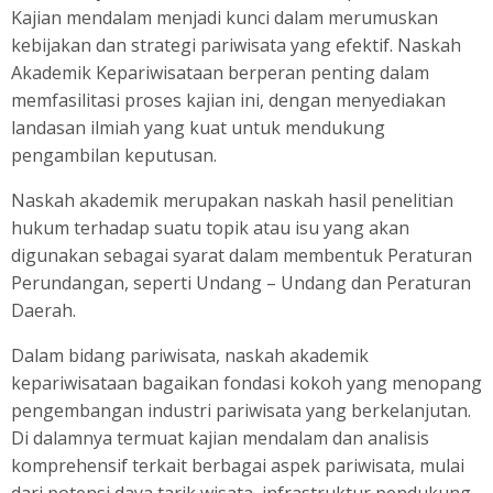
Kajian mendalam menjadi kunci dalam merumuskan
kebijakan dan strategi pariwisata yang efektif. Naskah
Akademik Kepariwisataan berperan penting dalam
memfasilitasi proses kajian ini, dengan menyediakan
landasan ilmiah yang kuat untuk mendukung
pengambilan keputusan.
Naskah akademik merupakan naskah hasil penelitian
hukum terhadap suatu topik atau isu yang akan
digunakan sebagai syarat dalam membentuk Peraturan
Perundangan, seperti Undang – Undang dan Peraturan
Daerah.
Dalam bidang pariwisata, naskah akademik
kepariwisataan bagaikan fondasi kokoh yang menopang
pengembangan industri pariwisata yang berkelanjutan.
Di dalamnya termuat kajian mendalam dan analisis
komprehensif terkait berbagai aspek pariwisata, mulai
dari potensi daya tarik wisata, infrastruktur pendukung,