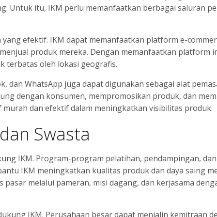
g. Untuk itu, IKM perlu memanfaatkan berbagai saluran p
ihan yang efektif. IKM dapat memanfaatkan platform e-comme
 menjual produk mereka. Dengan memanfaatkan platform in
 terbatas oleh lokasi geografis.
book, dan WhatsApp juga dapat digunakan sebagai alat pemas
langsung dengan konsumen, mempromosikan produk, dan me
f murah dan efektif dalam meningkatkan visibilitas produk.
dan Swasta
kung IKM. Program-program pelatihan, pendampingan, dan
antu IKM meningkatkan kualitas produk dan daya saing me
pasar melalui pameran, misi dagang, dan kerjasama deng
ndukung IKM. Perusahaan besar dapat menjalin kemitraan 