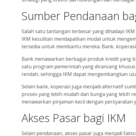
Sumber Pendanaan bag
Salah satu tantangan terbesar yang dihadapi IK
IKM kesulitan mendapatkan modal untuk mengem
tersedia untuk membantu mereka. Bank, koperasi
Bank menawarkan berbagai produk kredit yang bis
satu program pemerintah yang dirancang khusu
rendah, sehingga IKM dapat mengembangkan usaha
Selain bank, koperasi juga menjadi alternatif s
proses yang lebih mudah dan bunga yang lebih 
menawarkan pinjaman kecil dengan persyaratan yan
Akses Pasar bagi IKM
Selain pendanaan, akses pasar juga menjadi fakt