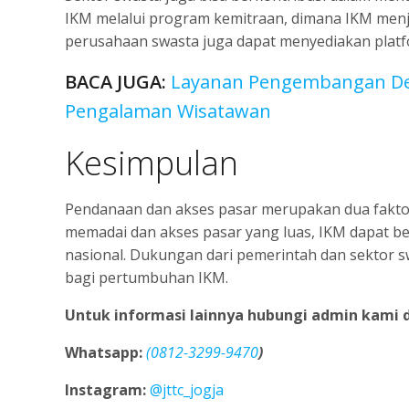
IKM melalui program kemitraan, dimana IKM menjad
perusahaan swasta juga dapat menyediakan platf
BACA JUGA:
Layanan Pengembangan Des
Pengalaman Wisatawan
Kesimpulan
Pendanaan dan akses pasar merupakan dua fakto
memadai dan akses pasar yang luas, IKM dapat b
nasional. Dukungan dari pemerintah dan sektor 
bagi pertumbuhan IKM.
Untuk informasi lainnya hubungi admin kami d
Whatsapp:
(
0812-3299-9470
)
Instagram:
@jttc_jogja