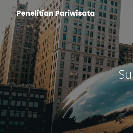
Penelitian Pariwisata
Su