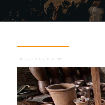
|
Juli 25, 2024
10:03 am