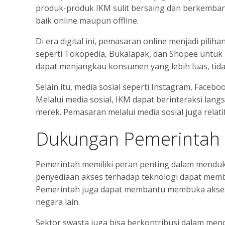
produk-produk IKM sulit bersaing dan berkemban
baik online maupun offline.
Di era digital ini, pemasaran online menjadi pil
seperti Tokopedia, Bukalapak, dan Shopee untuk
dapat menjangkau konsumen yang lebih luas, tidak
Selain itu, media sosial seperti Instagram, Face
Melalui media sosial, IKM dapat berinteraksi 
merek. Pemasaran melalui media sosial juga relati
Dukungan Pemerintah 
Pemerintah memiliki peran penting dalam mendu
penyediaan akses terhadap teknologi dapat memb
Pemerintah juga dapat membantu membuka akses 
negara lain.
Sektor swasta juga bisa berkontribusi dalam me