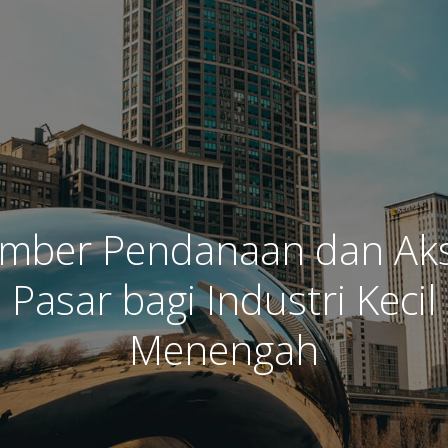
mber Pendanaan dan Ak
Pasar bagi Industri Kecil
Menengah