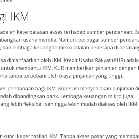
i IKM
M adalah keterbatasan akses terhadap sumber pendanaan. 
bangkan usaha mereka. Namun, berbagai sumber pendana
, dan lembaga keuangan mikro adalah beberapa di antaran
a dimanfaatkan oleh IKM. Kredit Usaha Rakyat (KUR) adala
s untuk membantu IKM. KUR memberikan pinjaman dengan
 tanpa terbebani oleh biaya pinjaman yang tinggi.
umber pendanaan bagi IKM. Koperasi menyediakan pinjaman 
rendah dibandingkan bank. Lembaga keuangan mikro juga
g lebih fleksibel, sehingga lebih mudah diakses oleh IKM.
or kunci keberhasilan IKM. Tanpa akses pasar yang memadai