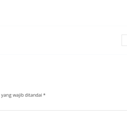
 yang wajib ditandai
*