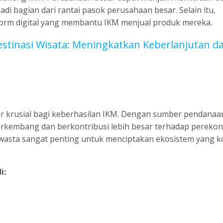
i bagian dari rantai pasok perusahaan besar. Selain itu,
orm digital yang membantu IKM menjual produk mereka.
tinasi Wisata: Meningkatkan Keberlanjutan d
r krusial bagi keberhasilan IKM. Dengan sumber pendanaa
erkembang dan berkontribusi lebih besar terhadap pereko
swasta sangat penting untuk menciptakan ekosistem yang k
i: