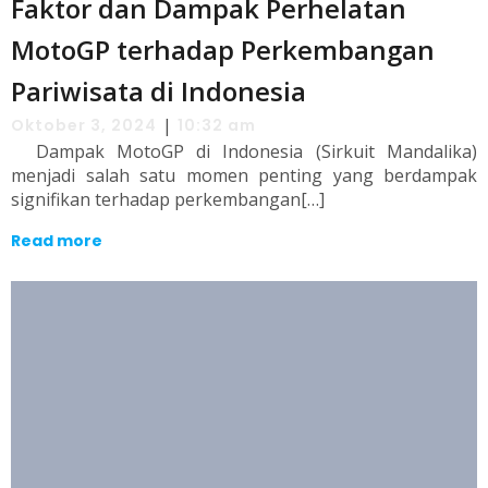
Faktor dan Dampak Perhelatan
MotoGP terhadap Perkembangan
Pariwisata di Indonesia
|
Oktober 3, 2024
10:32 am
Dampak MotoGP di Indonesia (Sirkuit Mandalika)
menjadi salah satu momen penting yang berdampak
signifikan terhadap perkembangan[…]
Read more