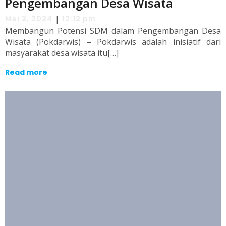
Pengembangan Desa Wisata
|
Mei 2, 2024
12:12 pm
Membangun Potensi SDM dalam Pengembangan Desa
Wisata (Pokdarwis) – Pokdarwis adalah inisiatif dari
masyarakat desa wisata itu[…]
Read more