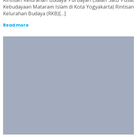
Rintisan Kelurahan Budaya Purbayan (Salah Satu Pusat
Kebudayaan Mataram Islam di Kota Yogyakarta) Rintisan
Kelurahan Budaya (RKB)[…]
Read more