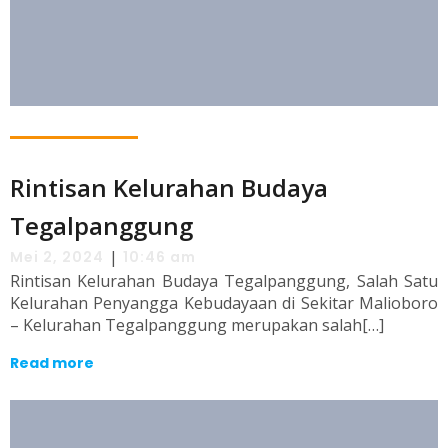
Rintisan Kelurahan Budaya
Tegalpanggung
|
Mei 2, 2024
10:46 am
Rintisan Kelurahan Budaya Tegalpanggung, Salah Satu
Kelurahan Penyangga Kebudayaan di Sekitar Malioboro
– Kelurahan Tegalpanggung merupakan salah[…]
Read more