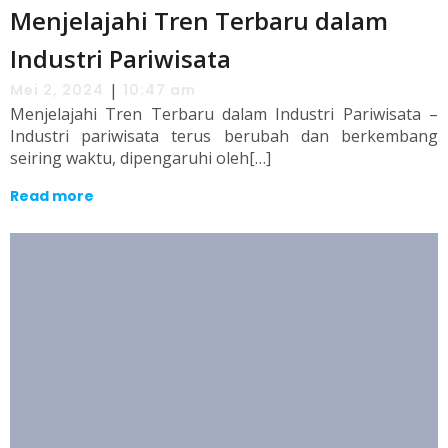
Menjelajahi Tren Terbaru dalam
Industri Pariwisata
|
Mei 2, 2024
10:47 am
Menjelajahi Tren Terbaru dalam Industri Pariwisata –
Industri pariwisata terus berubah dan berkembang
seiring waktu, dipengaruhi oleh[…]
Read more