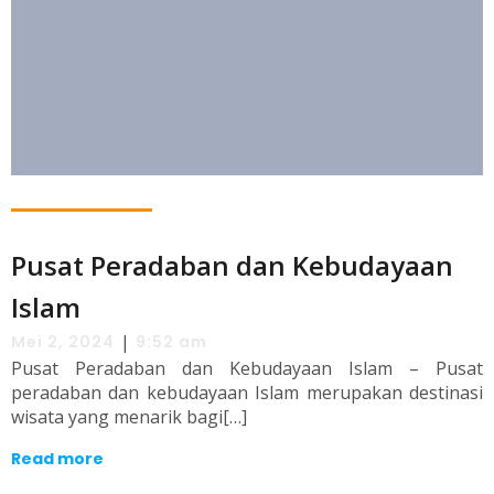
Pusat Peradaban dan Kebudayaan
Islam
|
Mei 2, 2024
9:52 am
Pusat Peradaban dan Kebudayaan Islam – Pusat
peradaban dan kebudayaan Islam merupakan destinasi
wisata yang menarik bagi[…]
Read more