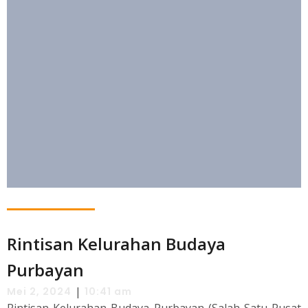
Rintisan Kelurahan Budaya
Purbayan
|
Mei 2, 2024
10:41 am