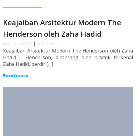
Keajaiban Arsitektur Modern The
Henderson oleh Zaha Hadid
|
Mei 2, 2024
9:57 am
Keajaiban Arsitektur Modern The Henderson oleh Zaha
Hadid – Henderson, dirancang oleh arsitek terkenal
Zaha Hadid, berdiri[…]
Read more