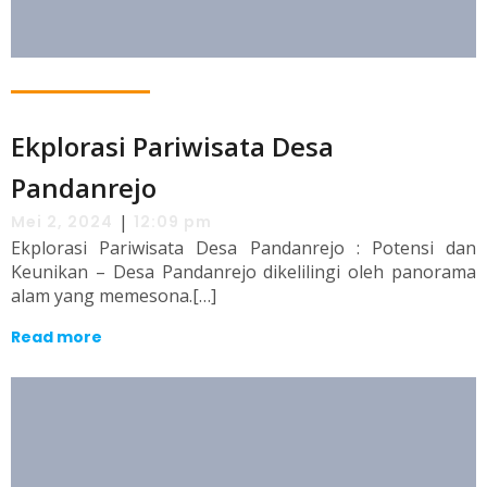
Ekplorasi Pariwisata Desa
Pandanrejo
|
Mei 2, 2024
12:09 pm
Ekplorasi Pariwisata Desa Pandanrejo : Potensi dan
Keunikan – Desa Pandanrejo dikelilingi oleh panorama
alam yang memesona.[…]
Read more