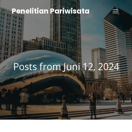
Penelitian Pariwisata
Posts from Juni 12, 2024