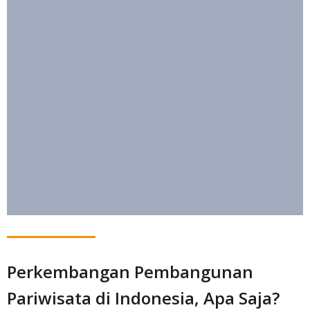
Perkembangan Pembangunan
Pariwisata di Indonesia, Apa Saja?