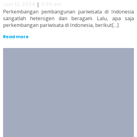
|
Juni 12, 2024
11:55 am
Perkembangan pembangunan pariwisata di Indonesia
sangatlah heterogen dan beragam. Lalu, apa saja
perkembangan pariwisata di Indonesia, berikut[…]
Read more