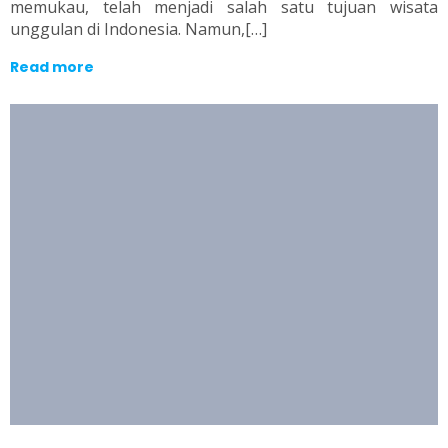
memukau, telah menjadi salah satu tujuan wisata
unggulan di Indonesia. Namun,[…]
Read more