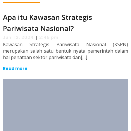
Apa itu Kawasan Strategis
Pariwisata Nasional?
|
Juni 12, 2024
2:45 pm
Kawasan Strategis Pariwisata Nasional (KSPN)
merupakan salah satu bentuk nyata pemerintah dalam
hal penataan sektor pariwisata dan[…]
Read more