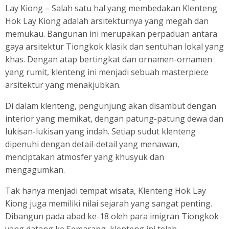
Lay Kiong
–
Salah satu hal yang membedakan Klenteng
Hok Lay Kiong adalah arsitekturnya yang megah dan
memukau. Bangunan ini merupakan perpaduan antara
gaya arsitektur Tiongkok klasik dan sentuhan lokal yang
khas. Dengan atap bertingkat dan ornamen-ornamen
yang rumit, klenteng ini menjadi sebuah masterpiece
arsitektur yang menakjubkan.
Di dalam klenteng, pengunjung akan disambut dengan
interior yang memikat, dengan patung-patung dewa dan
lukisan-lukisan yang indah. Setiap sudut klenteng
dipenuhi dengan detail-detail yang menawan,
menciptakan atmosfer yang khusyuk dan
mengagumkan.
Tak hanya menjadi tempat wisata, Klenteng Hok Lay
Kiong juga memiliki nilai sejarah yang sangat penting.
Dibangun pada abad ke-18 oleh para imigran Tiongkok
yang datang ke Semarang, klenteng ini telah