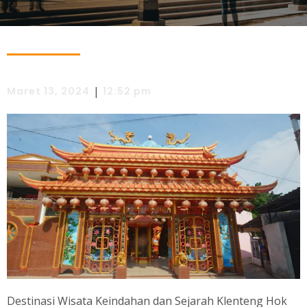
|
Maret 13, 2024
12:52 pm
Destinasi Wisata
Keindahan dan Sejarah Klenteng Hok