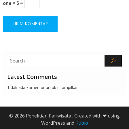
one × 5 =
Latest Comments
Tidak ada komentar untuk ditampilkan.
© 2026 Penelitian Pariwisata . Created with ❤ using
WordPress and
Kubio