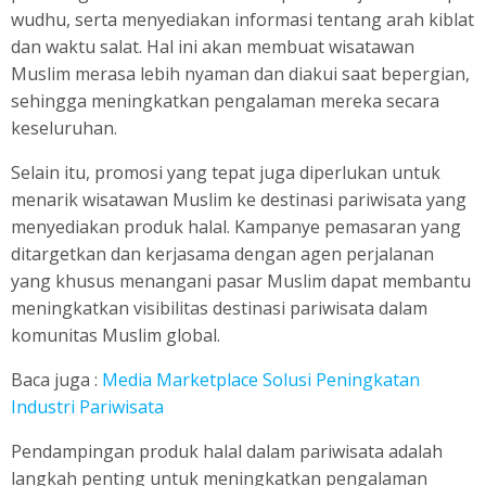
wudhu, serta menyediakan informasi tentang arah kiblat
dan waktu salat. Hal ini akan membuat wisatawan
Muslim merasa lebih nyaman dan diakui saat bepergian,
sehingga meningkatkan pengalaman mereka secara
keseluruhan.
Selain itu, promosi yang tepat juga diperlukan untuk
menarik wisatawan Muslim ke destinasi pariwisata yang
menyediakan produk halal. Kampanye pemasaran yang
ditargetkan dan kerjasama dengan agen perjalanan
yang khusus menangani pasar Muslim dapat membantu
meningkatkan visibilitas destinasi pariwisata dalam
komunitas Muslim global.
Baca juga :
Media Marketplace Solusi Peningkatan
Industri Pariwisata
Pendampingan produk halal dalam pariwisata adalah
langkah penting untuk meningkatkan pengalaman