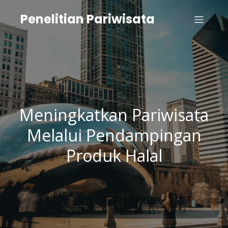
Penelitian Pariwisata
Meningkatkan Pariwisata
Melalui Pendampingan
Produk Halal