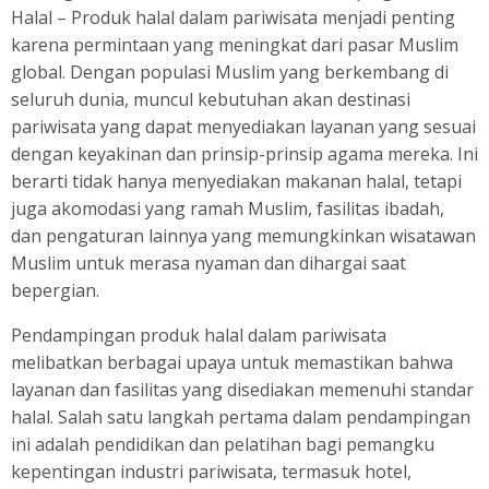
Halal –
Produk halal dalam pariwisata menjadi penting
karena permintaan yang meningkat dari pasar Muslim
global. Dengan populasi Muslim yang berkembang di
seluruh dunia, muncul kebutuhan akan destinasi
pariwisata yang dapat menyediakan layanan yang sesuai
dengan keyakinan dan prinsip-prinsip agama mereka. Ini
berarti tidak hanya menyediakan makanan halal, tetapi
juga akomodasi yang ramah Muslim, fasilitas ibadah,
dan pengaturan lainnya yang memungkinkan wisatawan
Muslim untuk merasa nyaman dan dihargai saat
bepergian.
Pendampingan produk halal dalam pariwisata
melibatkan berbagai upaya untuk memastikan bahwa
layanan dan fasilitas yang disediakan memenuhi standar
halal. Salah satu langkah pertama dalam pendampingan
ini adalah pendidikan dan pelatihan bagi pemangku
kepentingan industri pariwisata, termasuk hotel,