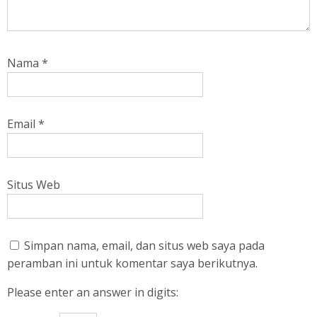
Nama
*
Email
*
Situs Web
Simpan nama, email, dan situs web saya pada
peramban ini untuk komentar saya berikutnya.
Please enter an answer in digits: