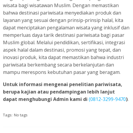
wisata bagi wisatawan Muslim. Dengan memastikan
bahwa destinasi pariwisata menyediakan produk dan
layanan yang sesuai dengan prinsip-prinsip halal, kita
dapat menciptakan pengalaman wisata yang inklusif dan
memperluas daya tarik destinasi pariwisata bagi pasar
Muslim global. Melalui pendidikan, sertifikasi, integrasi
aspek halal dalam destinasi, promosi yang tepat, dan
inovasi produk, kita dapat memastikan bahwa industri
pariwisata berkembang secara berkelanjutan dan
mampu merespons kebutuhan pasar yang beragam.
Untuk informasi mengenai penelitian pariwisata,
berupa kajian atau pendampingan lebih lanjut
dapat menghubungi Admin kami di
(
0812-3299-9470
)
.
Tags:
No tags