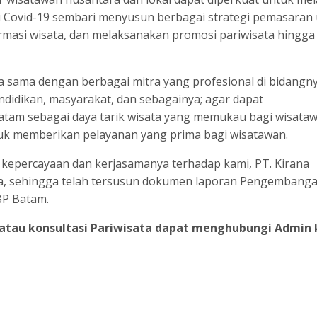
 Covid-19 sembari menyusun berbagai strategi pemasaran
asi wisata, dan melaksanakan promosi pariwisata hingga 
a sama dengan berbagai mitra yang profesional di bidangny
endidikan, masyarakat, dan sebagainya; agar dapat
tam sebagai daya tarik wisata yang memukau bagi wisataw
k memberikan pelayanan yang prima bagi wisatawan.
 kepercayaan dan kerjasamanya terhadap kami, PT. Kirana
ata, sehingga telah tersusun dokumen laporan Pengembang
BP Batam.
 atau konsultasi
Pariwisata dapat menghubungi Admin 