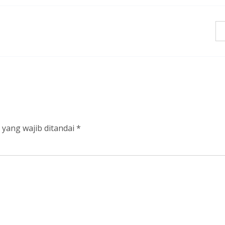
 yang wajib ditandai
*