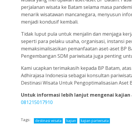
perjalanan wisata ke Batam selama masa pandemi
menarik wisatawan mancanegara, menyusun inform
menjadi kondusif kembali.
Tidak luput pula untuk menjalin dan menjaga kerj
seperti para pelaku usaha, organisasi, instansi p
memaksimalisasikan pemanfaatan aset-aset BP Ba
Pengembangan SDM pariwisata juga penting untu
Kami ucapkan terimakasih kepada BP Batam, atas
Adhirajasa Indonesia sebagai konsultan pariwis
Destinasi Wisata Untuk Pengoptimalisasian Aset 
Untuk informasi lebih lanjut mengenai
kajian
081215017910
Tags:
destinasi wisata
kajian
kajian pariwisata