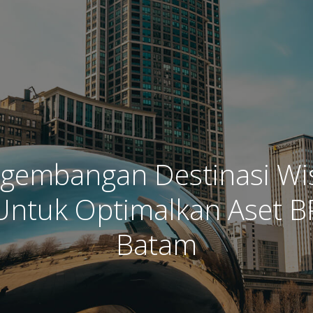
gembangan Destinasi Wi
Untuk Optimalkan Aset B
Batam