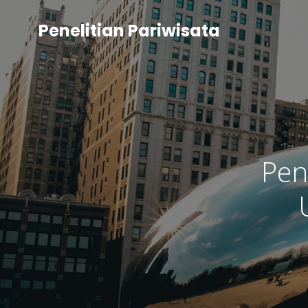
Penelitian Pariwisata
Pen