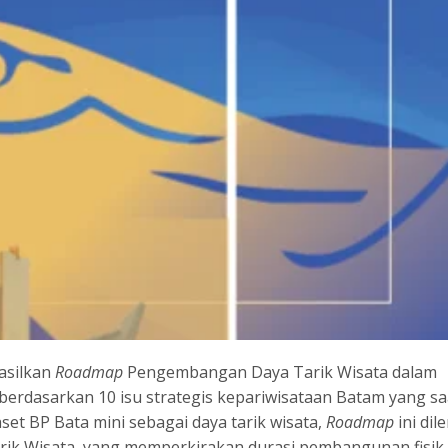
asilkan
Roadmap
Pengembangan Daya Tarik Wisata dalam
erdasarkan 10 isu strategis kepariwisataan Batam yang saa
set BP Bata mini sebagai daya tarik wisata,
Roadmap
ini dil
k Wisata, yang memperkirakan durasi pembangunan fisik 