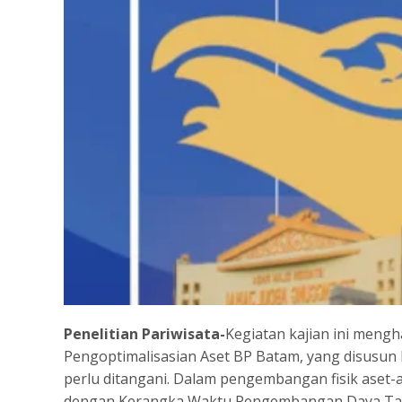
Penelitian Pariwisata-
Kegiatan kajian ini mengh
Pengoptimalisasian Aset BP Batam, yang disusun b
perlu ditangani. Dalam pengembangan fisik aset-a
dengan Kerangka Waktu Pengembangan Daya Tari