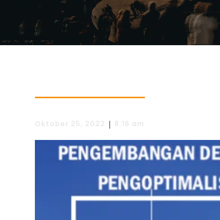
|
Oktober 25, 2022
8:16 am