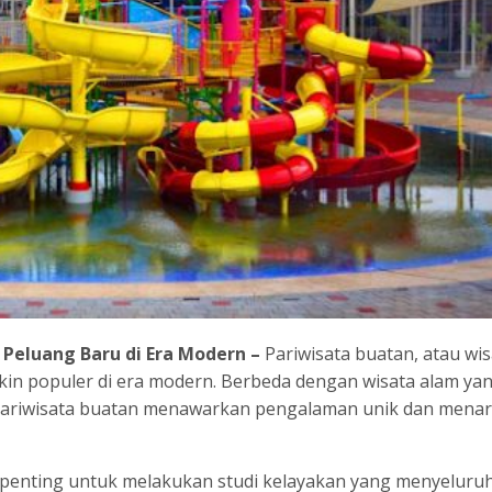
 Peluang Baru di Era Modern –
Pariwisata buatan, atau wi
akin populer di era modern. Berbeda dengan wisata alam ya
ariwisata buatan menawarkan pengalaman unik dan menar
enting untuk melakukan studi kelayakan yang menyeluruh.