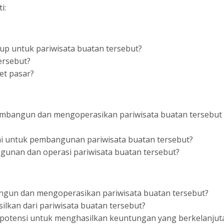
i:
up untuk pariwisata buatan tersebut?
ersebut?
et pasar?
mbangun dan mengoperasikan pariwisata buatan tersebut 
dai untuk pembangunan pariwisata buatan tersebut?
unan dan operasi pariwisata buatan tersebut?
ngun dan mengoperasikan pariwisata buatan tersebut?
ilkan dari pariwisata buatan tersebut?
i potensi untuk menghasilkan keuntungan yang berkelanjut