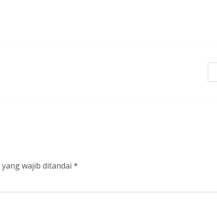
 yang wajib ditandai
*