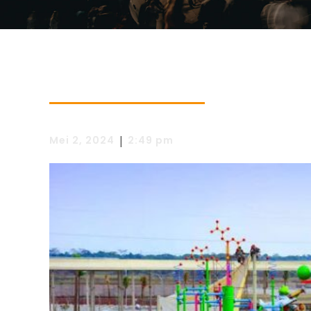
|
Mei 2, 2024
2:49 pm