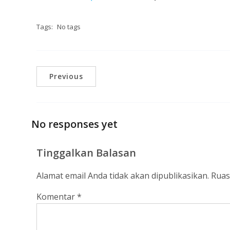
Tags:
No tags
Previous
No responses yet
Tinggalkan Balasan
Alamat email Anda tidak akan dipublikasikan.
Ruas
Komentar
*