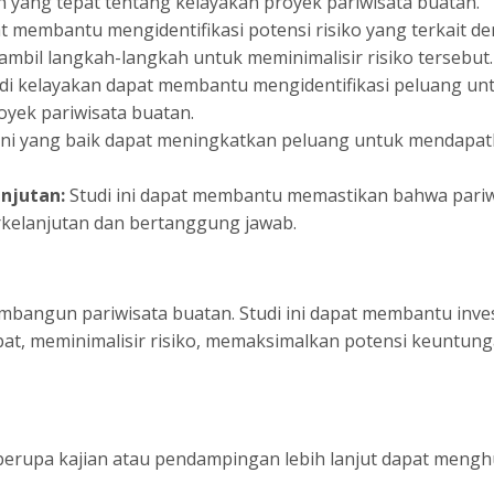
ang tepat tentang kelayakan proyek pariwisata buatan.
t membantu mengidentifikasi potensi risiko yang terkait d
ambil langkah-langkah untuk meminimalisir risiko tersebut.
di kelayakan dapat membantu mengidentifikasi peluang un
yek pariwisata buatan.
ini yang baik dapat meningkatkan peluang untuk mendapa
njutan:
Studi ini dapat membantu memastikan bahwa pariw
kelanjutan dan bertanggung jawab.
mbangun pariwisata buatan. Studi ini dapat membantu inve
, meminimalisir risiko, memaksimalkan potensi keuntung
 berupa kajian atau pendampingan lebih lanjut dapat meng