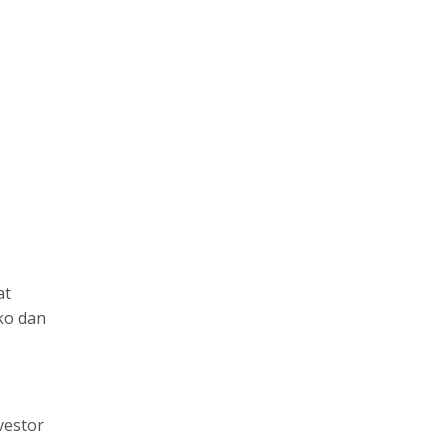
at
ko dan
vestor