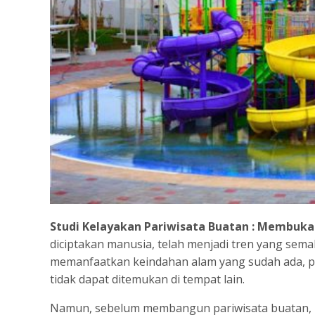
Studi Kelayakan Pariwisata Buatan : Membuka
diciptakan manusia, telah menjadi tren yang sem
memanfaatkan keindahan alam yang sudah ada, p
tidak dapat ditemukan di tempat lain.
Namun, sebelum membangun pariwisata buatan, p