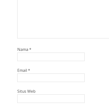
Nama
*
Email
*
Situs Web