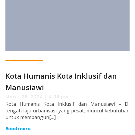
Kota Humanis Kota Inklusif dan
Manusiawi
|
Maret 28, 2024
4:39 pm
Kota Humanis Kota Inklusif dan Manusiawi – Di
tengah laju urbanisasi yang pesat, muncul kebutuhan
untuk membangun[…]
Read more