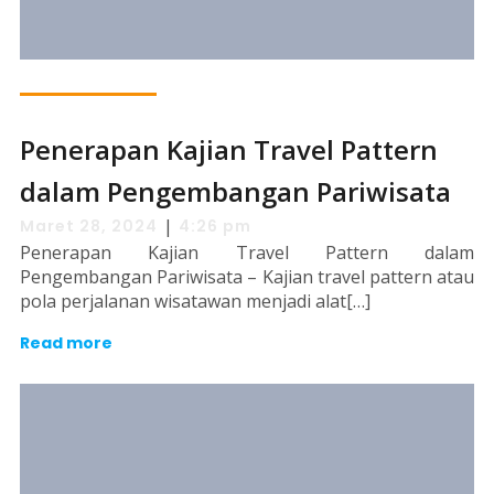
Penerapan Kajian Travel Pattern
dalam Pengembangan Pariwisata
|
Maret 28, 2024
4:26 pm
Penerapan Kajian Travel Pattern dalam
Pengembangan Pariwisata – Kajian travel pattern atau
pola perjalanan wisatawan menjadi alat[…]
Read more