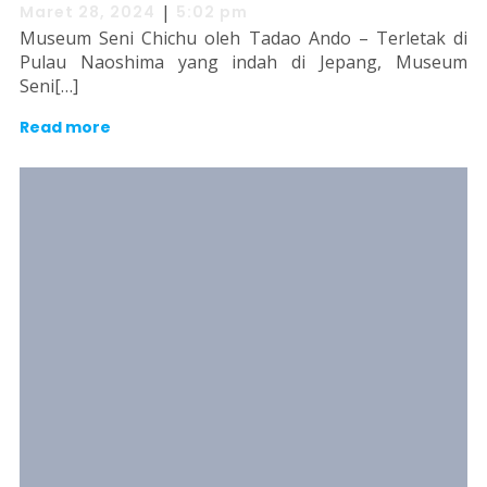
|
Maret 28, 2024
5:02 pm
Museum Seni Chichu oleh Tadao Ando – Terletak di
Pulau Naoshima yang indah di Jepang, Museum
Seni[…]
Read more