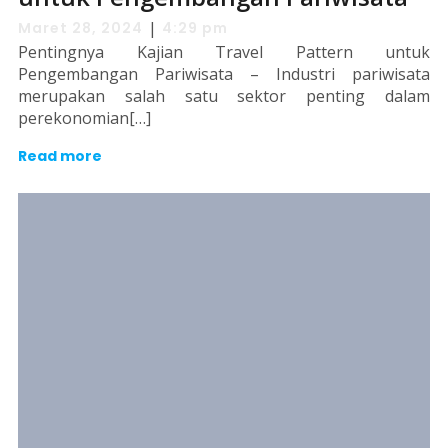
|
Maret 28, 2024
4:29 pm
Pentingnya Kajian Travel Pattern untuk
Pengembangan Pariwisata – Industri pariwisata
merupakan salah satu sektor penting dalam
perekonomian[…]
Read more