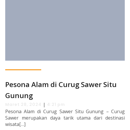
Pesona Alam di Curug Sawer Situ
Gunung
|
Maret 28, 2024
4:21 pm
Pesona Alam di Curug Sawer Situ Gunung – Curug
Sawer merupakan daya tarik utama dari destinasi
wisata[…]