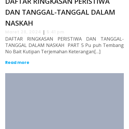
DAFTAR RINGKASAN PERISTIWA
DAN TANGGAL-TANGGAL DALAM
NASKAH
|
Maret 28, 2024
5:41 pm
DAFTAR RINGKASAN PERISTIWA DAN TANGGAL-
TANGGAL DALAM NASKAH PART 5 Pu puh Tembang
No Bait Kutipan Terjemahan Keterangan[…]
Read more