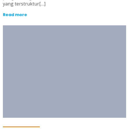
yang terstruktur[…]
Read more