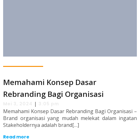
Memahami Konsep Dasar
Rebranding Bagi Organisasi
|
Mei 3, 2024
3:05 pm
Memahami Konsep Dasar Rebranding Bagi Organisasi –
Brand organisasi yang mudah melekat dalam ingatan
Stakeholdernya adalah brand[…]
Read more