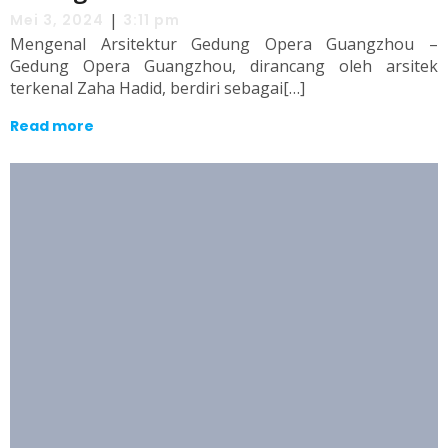
|
Mei 3, 2024
3:11 pm
Mengenal Arsitektur Gedung Opera Guangzhou –
Gedung Opera Guangzhou, dirancang oleh arsitek
terkenal Zaha Hadid, berdiri sebagai[…]
Read more