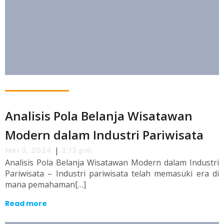
Analisis Pola Belanja Wisatawan
Modern dalam Industri Pariwisata
|
Mei 3, 2024
3:13 pm
Analisis Pola Belanja Wisatawan Modern dalam Industri
Pariwisata – Industri pariwisata telah memasuki era di
mana pemahaman[…]
Read more