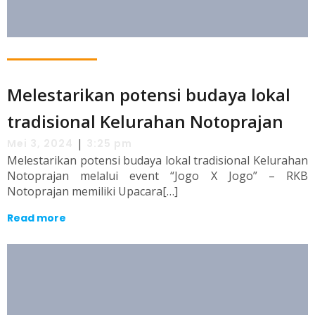
Melestarikan potensi budaya lokal
tradisional Kelurahan Notoprajan
|
Mei 3, 2024
3:25 pm
Melestarikan potensi budaya lokal tradisional Kelurahan
Notoprajan melalui event “Jogo X Jogo” – RKB
Notoprajan memiliki Upacara[…]
Read more