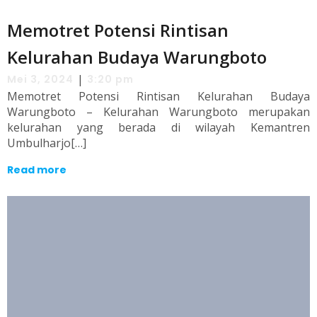
Memotret Potensi Rintisan
Kelurahan Budaya Warungboto
|
Mei 3, 2024
3:20 pm
Memotret Potensi Rintisan Kelurahan Budaya
Warungboto – Kelurahan Warungboto merupakan
kelurahan yang berada di wilayah Kemantren
Umbulharjo[…]
Read more