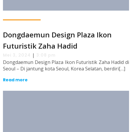
Dongdaemun Design Plaza Ikon
Futuristik Zaha Hadid
|
Mei 3, 2024
3:08 pm
Dongdaemun Design Plaza Ikon Futuristik Zaha Hadid di
Seoul – Di jantung kota Seoul, Korea Selatan, berdiri[…]
Read more