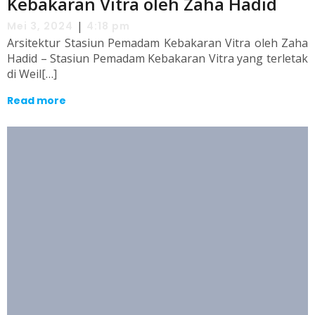
Kebakaran Vitra oleh Zaha Hadid
|
Mei 3, 2024
4:18 pm
Arsitektur Stasiun Pemadam Kebakaran Vitra oleh Zaha
Hadid – Stasiun Pemadam Kebakaran Vitra yang terletak
di Weil[…]
Read more