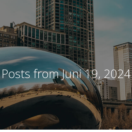
Posts from Juni 19, 2024