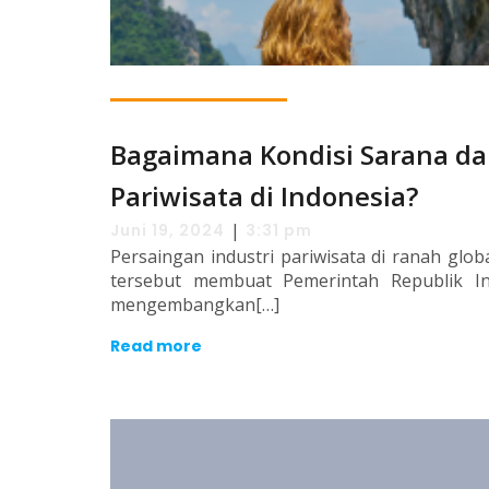
Bagaimana Kondisi Sarana da
Pariwisata di Indonesia?
|
Juni 19, 2024
3:31 pm
Persaingan industri pariwisata di ranah glob
tersebut membuat Pemerintah Republik In
mengembangkan[…]
Read more