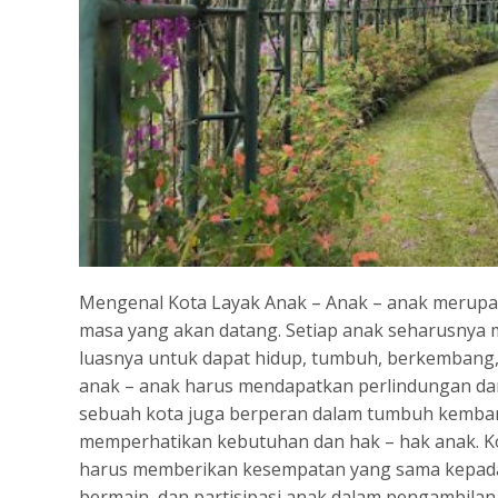
Mengenal Kota Layak Anak –
Anak – anak merupa
masa yang akan datang. Setiap anak seharusnya
luasnya untuk dapat hidup, tumbuh, berkembang, 
anak – anak harus mendapatkan perlindungan dar
sebuah kota juga berperan dalam tumbuh kemban
memperhatikan kebutuhan dan hak – hak anak. Kon
harus memberikan kesempatan yang sama kepada 
bermain, dan partisipasi anak dalam pengambila