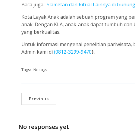
Baca juga :
Slametan dan Ritual Lainnya di Gunun
Kota Layak Anak adalah sebuah program yang pe
anak. Dengan KLA, anak-anak dapat tumbuh dan 
yang berkualitas.
Untuk informasi mengenai penelitian pariwisata,
Admin kami di
(
0812-3299-9470
)
.
Tags:
No tags
Previous
No responses yet