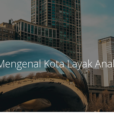
Mengenal Kota Layak Ana