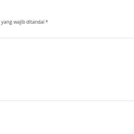
 yang wajib ditandai
*