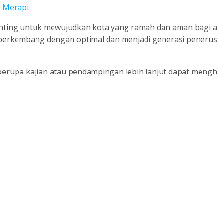
g Merapi
nting untuk mewujudkan kota yang ramah dan aman bagi a
berkembang dengan optimal dan menjadi generasi penerus
 berupa kajian atau pendampingan lebih lanjut dapat meng