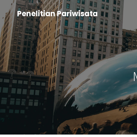
Penelitian Pariwisata