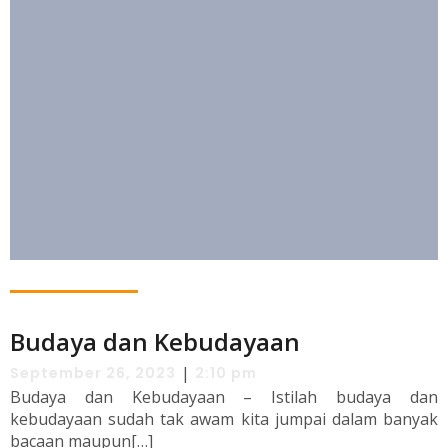
Budaya dan Kebudayaan
|
September 26, 2023
2:10 pm
Budaya dan Kebudayaan – Istilah budaya dan
kebudayaan sudah tak awam kita jumpai dalam banyak
bacaan maupun[…]