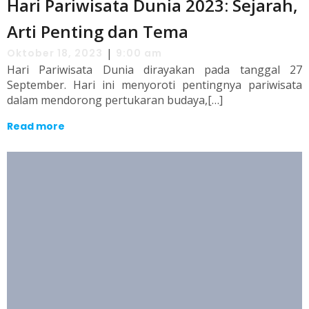
Hari Pariwisata Dunia 2023: Sejarah,
Arti Penting dan Tema
|
Oktober 18, 2023
9:00 am
Hari Pariwisata Dunia dirayakan pada tanggal 27
September. Hari ini menyoroti pentingnya pariwisata
dalam mendorong pertukaran budaya,[…]
Read more