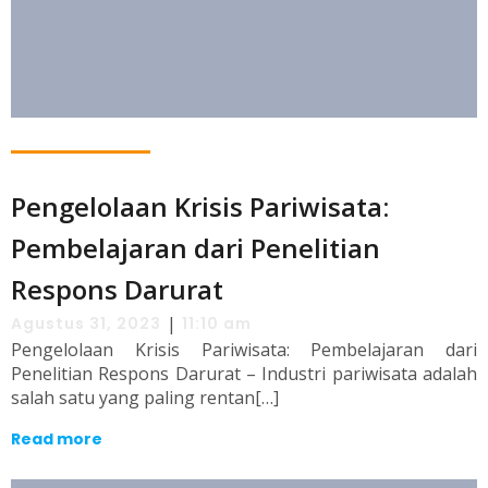
Pengelolaan Krisis Pariwisata:
Pembelajaran dari Penelitian
Respons Darurat
|
Agustus 31, 2023
11:10 am
Pengelolaan Krisis Pariwisata: Pembelajaran dari
Penelitian Respons Darurat – Industri pariwisata adalah
salah satu yang paling rentan[…]
Read more