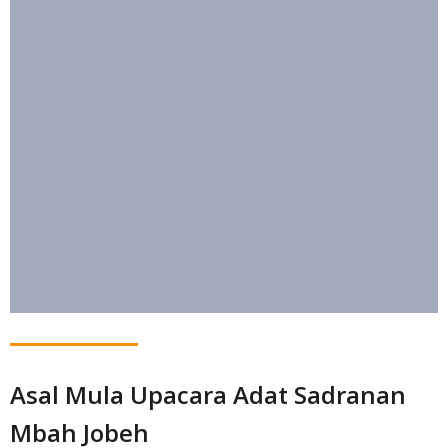
Asal Mula Upacara Adat Sadranan
Mbah Jobeh