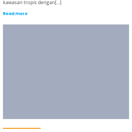
kawasan tropis dengan[…]
Read more