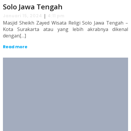
Solo Jawa Tengah
|
Januari 15, 2024
4:11 pm
Masjid Sheikh Zayed Wisata Religi Solo Jawa Tengah –
Kota Surakarta atau yang lebih akrabnya dikenal
dengan[…]
Read more