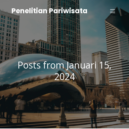
Penelitian Pariwisata
Posts from Januari 15,
2024