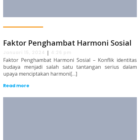
Faktor Penghambat Harmoni Sosial
|
Januari 15, 2024
4:26 pm
Faktor Penghambat Harmoni Sosial – Konflik identitas
budaya menjadi salah satu tantangan serius dalam
upaya menciptakan harmoni[…]
Read more