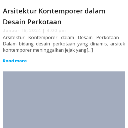
Arsitektur Kontemporer dalam
Desain Perkotaan
|
Januari 15, 2024
4:00 pm
Arsitektur Kontemporer dalam Desain Perkotaan –
Dalam bidang desain perkotaan yang dinamis, arsitek
kontemporer meninggalkan jejak yang[…]
Read more