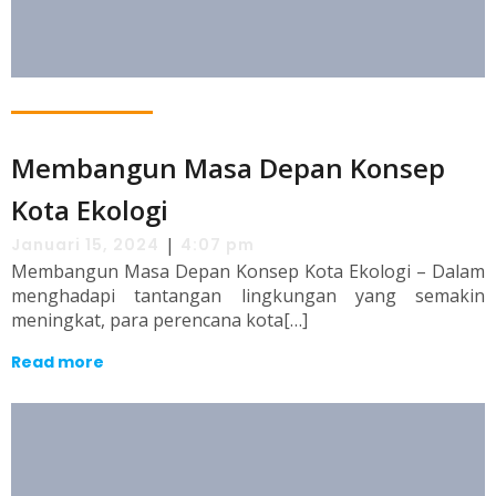
Membangun Masa Depan Konsep
Kota Ekologi
|
Januari 15, 2024
4:07 pm
Membangun Masa Depan Konsep Kota Ekologi – Dalam
menghadapi tantangan lingkungan yang semakin
meningkat, para perencana kota[…]
Read more