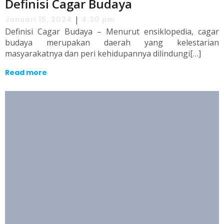
Definisi Cagar Budaya
|
Januari 15, 2024
4:30 pm
Definisi Cagar Budaya – Menurut ensiklopedia, cagar
budaya merupakan daerah yang kelestarian
masyarakatnya dan peri kehidupannya dilindungi[…]
Read more