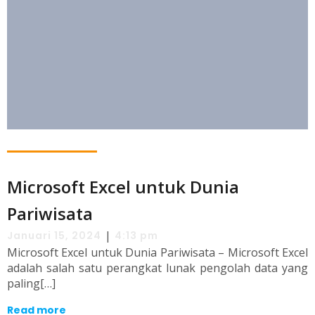
Microsoft Excel untuk Dunia
Pariwisata
|
Januari 15, 2024
4:13 pm
Microsoft Excel untuk Dunia Pariwisata – Microsoft Excel
adalah salah satu perangkat lunak pengolah data yang
paling[…]
Read more