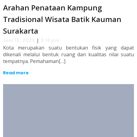
Arahan Penataan Kampung
Tradisional Wisata Batik Kauman
Surakarta
|
Juni 16, 2023
2:19 pm
Kota merupakan suatu bentukan fisik yang dapat
dikenali melalui bentuk ruang dan kualitas nilai suatu
tempatnya. Pemahaman[…]
Read more