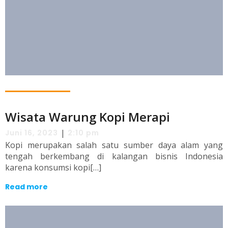
Wisata Warung Kopi Merapi
|
Juni 16, 2023
2:10 pm
Kopi merupakan salah satu sumber daya alam yang
tengah berkembang di kalangan bisnis Indonesia
karena konsumsi kopi[…]
Read more