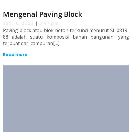
Mengenal Paving Block
|
Juni 16, 2023
3:47 pm
Paving block atau blok beton terkunci menurut SII.0819-
88 adalah suatu komposisi bahan bangunan, yang
terbuat dari campuran[…]
Read more