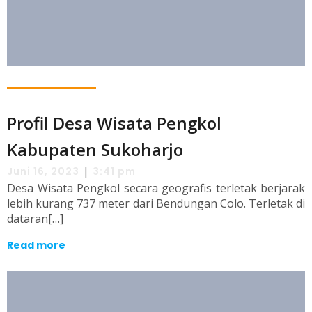
Profil Desa Wisata Pengkol
Kabupaten Sukoharjo
|
Juni 16, 2023
3:41 pm
Desa Wisata Pengkol secara geografis terletak berjarak
lebih kurang 737 meter dari Bendungan Colo. Terletak di
dataran[…]
Read more