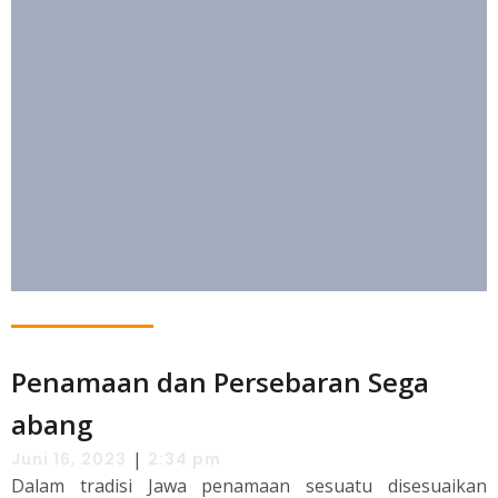
Penamaan dan Persebaran Sega
abang
|
Juni 16, 2023
2:34 pm
Dalam tradisi Jawa penamaan sesuatu disesuaikan