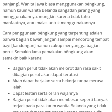
panjang]. Wanita Jawa biasa menggunakan bêngkung,
namun kaum wanita Belanda sangatlah jarang yang
menggunakannya, mungkin karena tidak tahu
manfaatnya, atau malas untuk menggunakannya.
Cara penggunaan bêngkung yang terpenting adalah
bahwa bagian bawah jangan sampai mendorong tempat
bayi [kandungan] namun cukup menyangga bagian
perut. Semakin lama pemakaian bêngkung akan
semakin baik karena:
Bagian perut tidak akan melorot dan rasa sakit
dibagian perut akan dapat teratasi.
Akan dapat berjalan serta bekerja tanpa merasa
lelah,
Dapat lestari serta cerah wajahnya
Bagian perut tidak akan membesar seperti banyak
terjadi pada para kaum wanita Belanda yang tidak
mau untuk merawat badan karena merasa sulit.