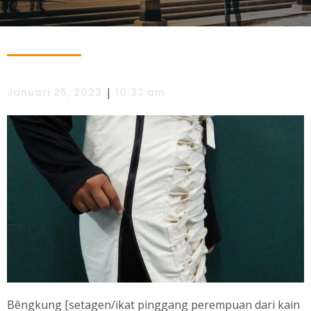
|
Januari 25, 2023
10:33 am
Bêngkung [setagen/ikat pinggang perempuan dari kain