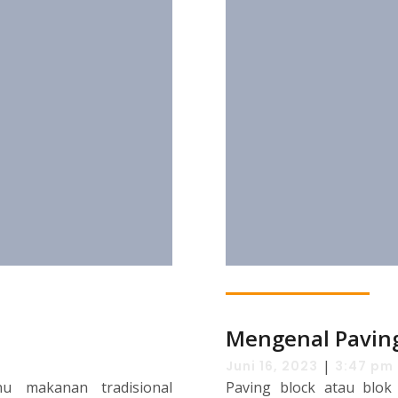
Mengenal Paving
|
Juni 16, 2023
3:47 pm
u makanan tradisional
Paving block atau blok