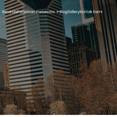
Beranda
Penelitian Pariwisata
Blog
Gallery
Kontak Kami