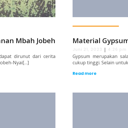
ranan Mbah Jobeh
Material Gypsu
|
Juni 21, 2023
4:26 pm
pat dirunut dari cerita
Gypsum merupakan sala
Jobeh-Nyai[…]
cukup tinggi. Selain unt
Read more