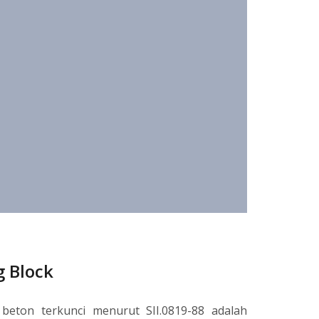
 Block
 beton terkunci menurut SII.0819-88 adalah