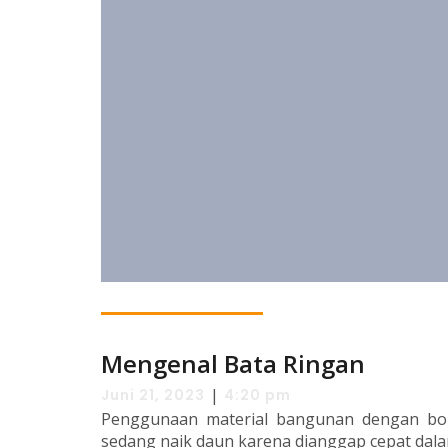
Mengenal Bata Ringan
|
Juni 21, 2023
4:20 pm
Penggunaan material bangunan dengan bob
sedang naik daun karena dianggap cepat dal