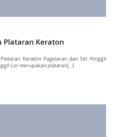
 Plataran Keraton
Plataran Keraton Pagelaran dan Siti Hinggil
inggil Lor merupakan plataran[…]