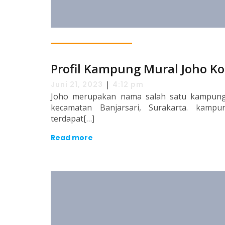
Profil Kampung Mural Joho Ko
|
Juni 21, 2023
4:12 pm
Joho merupakan nama salah satu kampung
kecamatan Banjarsari, Surakarta. kampu
terdapat[…]
Read more