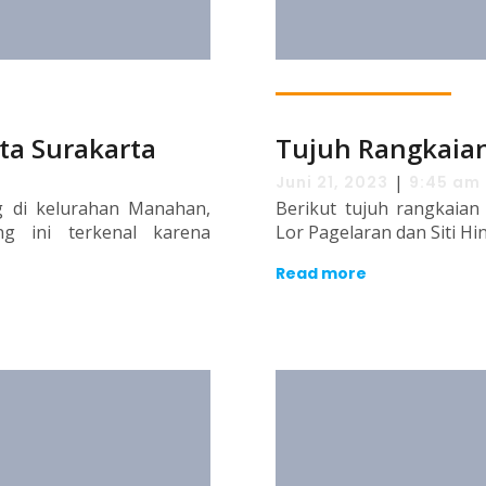
ta Surakarta
Tujuh Rangkaian
|
Juni 21, 2023
9:45 am
 di kelurahan Manahan,
Berikut tujuh rangkaian 
ng ini terkenal karena
Lor Pagelaran dan Siti H
Read more