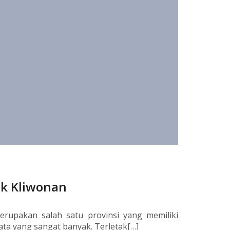
ik Kliwonan
erupakan salah satu provinsi yang memiliki
ta yang sangat banyak. Terletak[…]