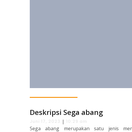
Deskripsi Sega abang
|
Juni 17, 2023
10:29 am
Sega abang merupakan satu jenis men