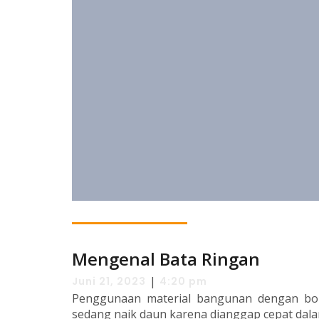
Mengenal Bata Ringan
|
Juni 21, 2023
4:20 pm
Penggunaan material bangunan dengan bob
sedang naik daun karena dianggap cepat dal