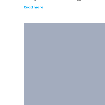
Read more