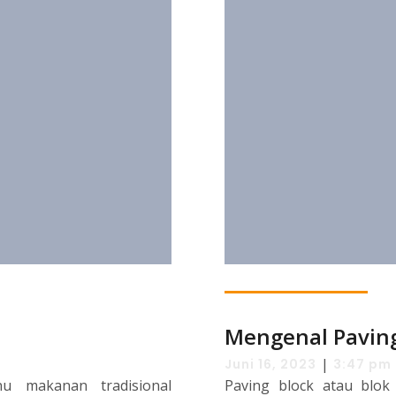
Mengenal Paving
|
Juni 16, 2023
3:47 pm
u makanan tradisional
Paving block atau blok