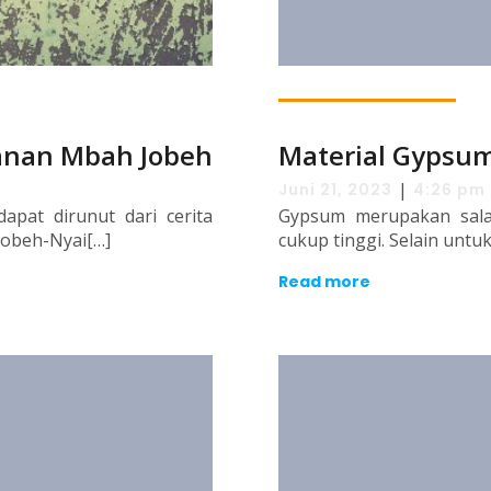
ranan Mbah Jobeh
Material Gypsu
|
Juni 21, 2023
4:26 pm
pat dirunut dari cerita
Gypsum merupakan sala
Jobeh-Nyai[…]
cukup tinggi. Selain unt
Read more