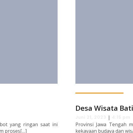
Desa Wisata Bat
|
Juni 21, 2023
4:15 pm
ot yang ringan saat ini
Provinsi Jawa Tengah m
am proses[…]
kekayaan budaya dan wisa