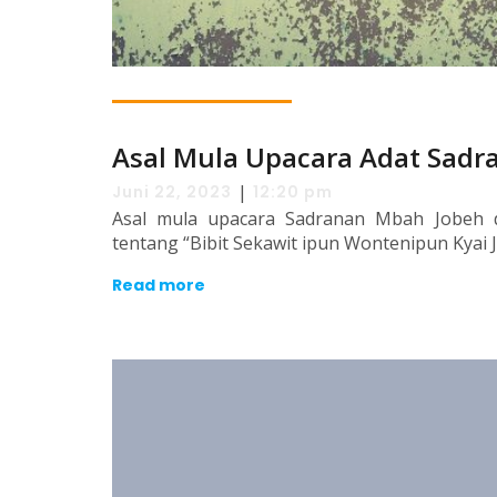
Asal Mula Upacara Adat Sad
|
Juni 22, 2023
12:20 pm
Asal mula upacara Sadranan Mbah Jobeh da
tentang “Bibit Sekawit ipun Wontenipun Kyai 
Read more