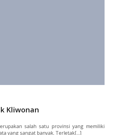
ik Kliwonan
erupakan salah satu provinsi yang memiliki
ta yang sangat banyak. Terletak[…]