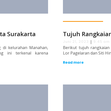
ta Surakarta
Tujuh Rangkaian
|
Juni 21, 2023
9:45 am
 di kelurahan Manahan,
Berikut tujuh rangkaian 
ng ini terkenal karena
Lor Pagelaran dan Siti H
Read more