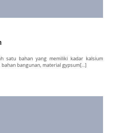
m
h satu bahan yang memiliki kadar kalsium
uk bahan bangunan, material gypsum[…]