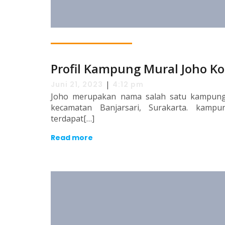
Profil Kampung Mural Joho Ko
|
Juni 21, 2023
4:12 pm
Joho merupakan nama salah satu kampung
kecamatan Banjarsari, Surakarta. kampu
terdapat[…]
Read more