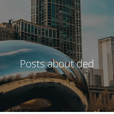
Posts about ded