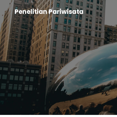
Penelitian Pariwisata