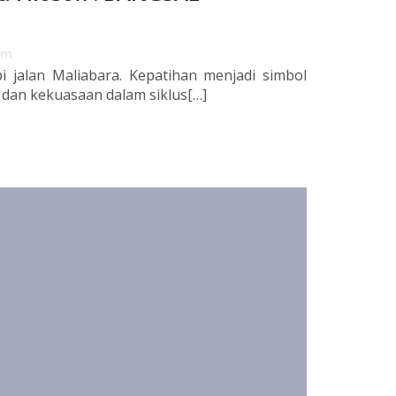
am
pi jalan Maliabara. Kepatihan menjadi simbol
 dan kekuasaan dalam siklus[…]