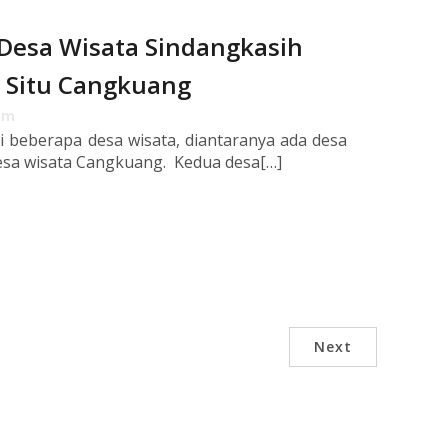
esa Wisata Sindangkasih
 Situ Cangkuang
am
 beberapa desa wisata, diantaranya ada desa
esa wisata Cangkuang. Kedua desa[…]
Next