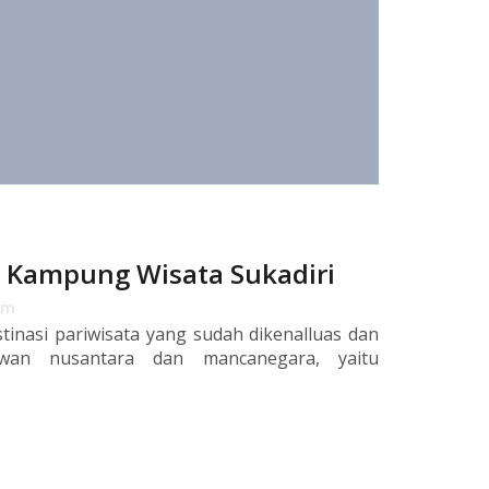
e Kampung Wisata Sukadiri
am
tinasi pariwisata yang sudah dikenalluas dan
awan nusantara dan mancanegara, yaitu