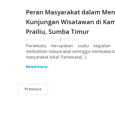
Peran Masyarakat dalam Men
Kunjungan Wisatawan di Ka
Prailiu, Sumba Timur
|
Maret 24, 2023
9:41 am
Pariwisata merupakan suatu kegiatan
melibatkan masyarakat sehingga membawa b
masyarakat lokal. Pariwisata[…]
Read more
Previous