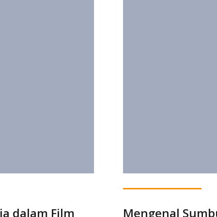
ia dalam Film
Mengenal Sumbu 