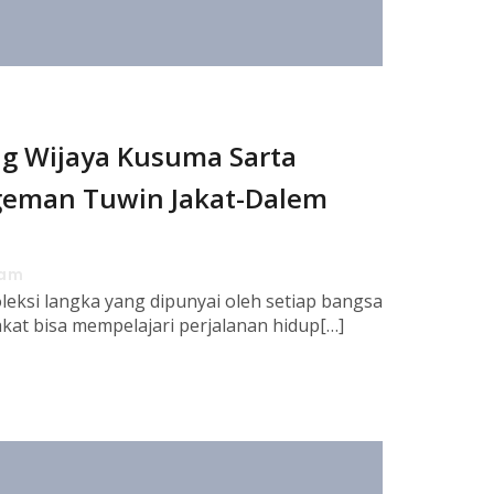
g Wijaya Kusuma Sarta
eman Tuwin Jakat-Dalem
 am
ksi langka yang dipunyai oleh setiap bangsa
akat bisa mempelajari perjalanan hidup[…]