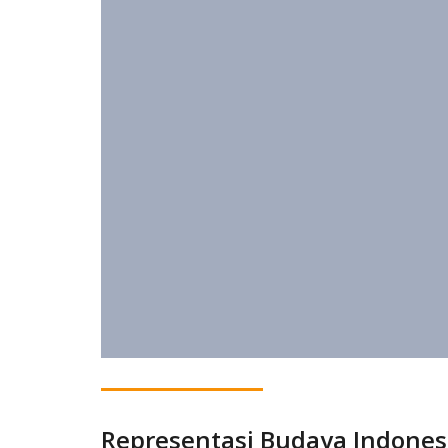
Representasi Budaya Indones