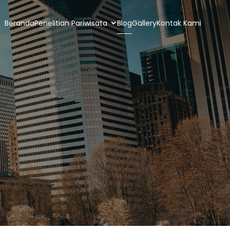
Beranda
Penelitian Pariwisata
Blog
Gallery
Kontak Kami