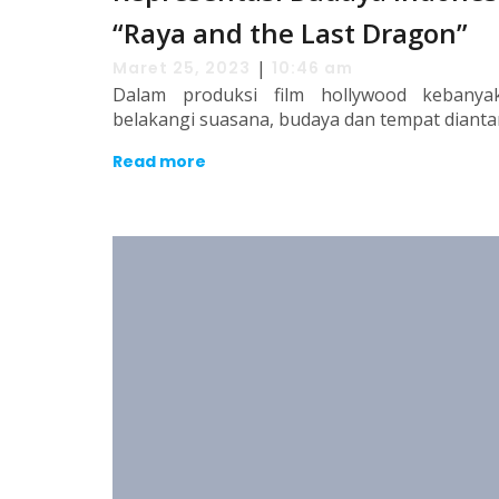
“Raya and the Last Dragon”
|
Maret 25, 2023
10:46 am
Dalam produksi film hollywood kebanya
belakangi suasana, budaya dan tempat dianta
Read more