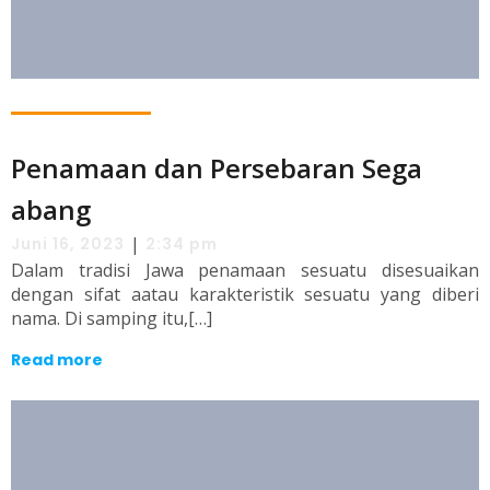
Penamaan dan Persebaran Sega
abang
|
Juni 16, 2023
2:34 pm
Dalam tradisi Jawa penamaan sesuatu disesuaikan
dengan sifat aatau karakteristik sesuatu yang diberi
nama. Di samping itu,[…]
Read more