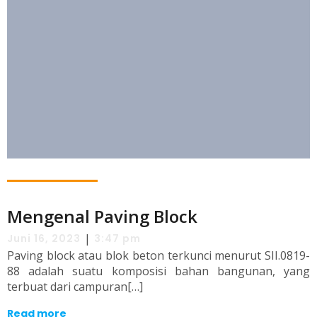
Mengenal Paving Block
|
Juni 16, 2023
3:47 pm
Paving block atau blok beton terkunci menurut SII.0819-
88 adalah suatu komposisi bahan bangunan, yang
terbuat dari campuran[…]
Read more