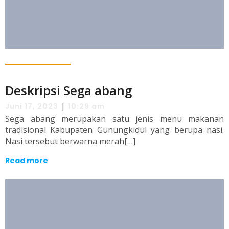
Deskripsi Sega abang
|
Juni 17, 2023
10:29 am
Sega abang merupakan satu jenis menu makanan
tradisional Kabupaten Gunungkidul yang berupa nasi.
Nasi tersebut berwarna merah[…]
Read more