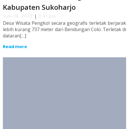
Kabupaten Sukoharjo
|
Juni 16, 2023
3:41 pm
Desa Wisata Pengkol secara geografis terletak berjarak
lebih kurang 737 meter dari Bendungan Colo. Terletak di
dataran[…]
Read more