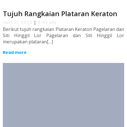
Tujuh Rangkaian Plataran Keraton
|
Juni 21, 2023
9:45 am
Berikut tujuh rangkaian Plataran Keraton Pagelaran dan
Siti Hinggil Lor Pagelaran dan Siti Hinggil Lor
merupakan plataran[…]
Read more